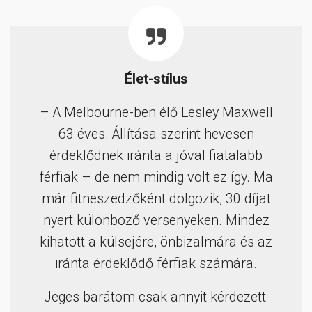
Élet-stílus
– A Melbourne-ben élő Lesley Maxwell
63 éves. Állítása szerint hevesen
érdeklődnek iránta a jóval fiatalabb
férfiak – de nem mindig volt ez így. Ma
már fitneszedzőként dolgozik, 30 díjat
nyert különböző versenyeken. Mindez
kihatott a külsejére, önbizalmára és az
iránta érdeklődő férfiak számára.
Jeges barátom csak annyit kérdezett: