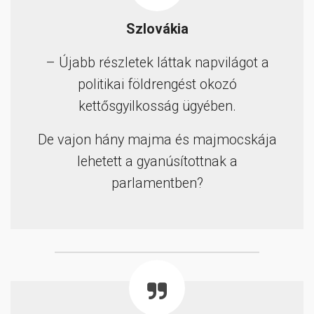
Szlovákia
– Újabb részletek láttak napvilágot a
politikai földrengést okozó
kettősgyilkosság ügyében.
De vajon hány majma és majmocskája
lehetett a gyanúsítottnak a
parlamentben?