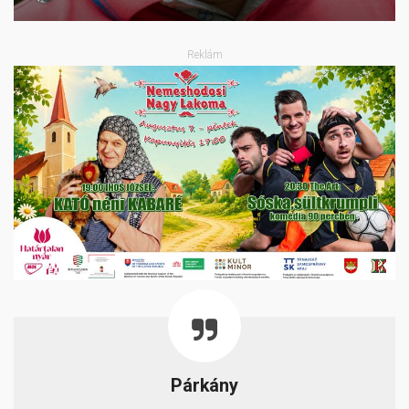
Reklám
Párkány