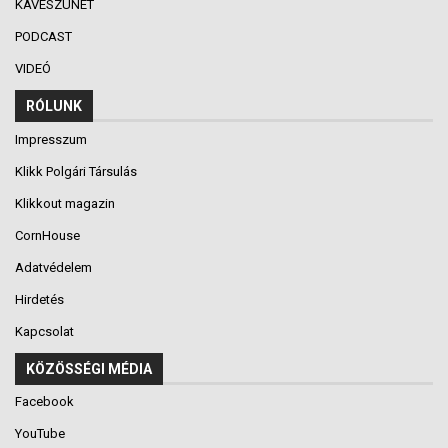
KÁVÉSZÜNET
PODCAST
VIDEÓ
RÓLUNK
Impresszum
Klikk Polgári Társulás
Klikkout magazin
CornHouse
Adatvédelem
Hirdetés
Kapcsolat
KÖZÖSSÉGI MÉDIA
Facebook
YouTube