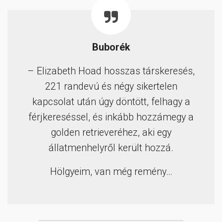
Buborék
– Elizabeth Hoad hosszas társkeresés,
221 randevú és négy sikertelen
kapcsolat után úgy döntött, felhagy a
férjkereséssel, és inkább hozzámegy a
golden retrieveréhez, aki egy
állatmenhelyről került hozzá.
Hölgyeim, van még remény…