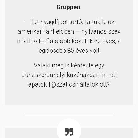
Gruppen
– Hat nyugdíjast tartóztattak le az
amerikai Fairfieldben – nyilvános szex
miatt. A legfiatalabb közülük 62 éves, a
legidősebb 85 éves volt.
Valaki meg is kérdezte egy
dunaszerdahelyi kávéházban: mi az
apátok f@szát csináltatok ott?