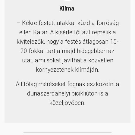
Klíma
– Kékre festett utakkal küzd a forróság
ellen Katar. A kísérlettől azt remélik a
kivitelezők, hogy a festés átlagosan 15-
20 fokkal tartja majd hidegebben az
utat, ami sokat javíthat a közvetlen
környezetének klímáján.
Állítólag méréseket fognak eszközölni a
dunaszerdahelyi bicikliúton is a
közeljövőben.