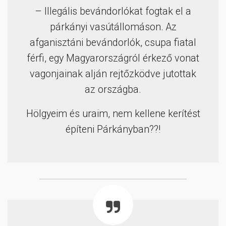
– Illegális bevándorlókat fogtak el a
párkányi vasútállomáson. Az
afganisztáni bevándorlók, csupa fiatal
férfi, egy Magyarországról érkező vonat
vagonjainak alján rejtőzködve jutottak
az országba.
Hölgyeim és uraim, nem kellene kerítést
építeni Párkányban??!