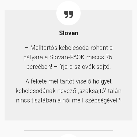
Slovan
– Melltartós kebelcsoda rohant a
pályára a Slovan-PAOK meccs 76.
percében! – írja a szlovák sajtó.
A fekete melltartót viselő hölgyet
kebelcsodának nevező „szaksajtó” talán
nincs tisztában a női mell szépségével?!