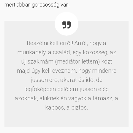
mert abban görcsösség van.
Beszélni kell erről! Arról, hogy a
munkahely, a család, egy közösség, az
új szakmám (mediátor lettem) közt
majd úgy kell eveznem, hogy mindenre
jusson erő, akarat és idő, de
legfőképpen belőlem jusson elég
azoknak, akiknek én vagyok a támasz, a
kapocs, a biztos.