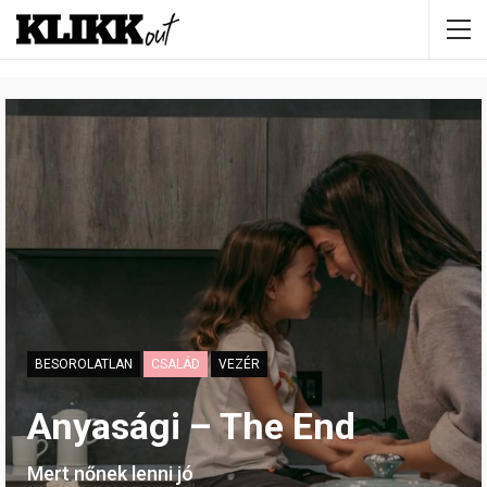
BESOROLATLAN
CSALÁD
VEZÉR
Anyasági – The End
Mert nőnek lenni jó