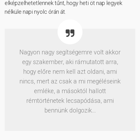
elképzelhetetlennek tűnt, hogy heti öt nap legyek
nélküle napi nyolc órán át.
Nagyon nagy segítségemre volt akkor
egy szakember, aki rámutatott arra,
hogy előre nem kell azt oldani, ami
nincs, mert az csak a mi megéléseink
emléke, a másoktól hallott
rémtörténetek lecsapódása, ami
bennünk dolgozik…