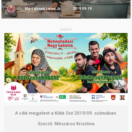
2019.09.19.
Írta:
Mert Nőnek Lenni Jó
Reklám
A cikk megjelent a Klikk Out 2019/09. számában.
Szerző: Mészáros Krisztina