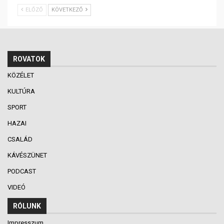
ELŐZŐ
KÖVETKEZŐ
ROVATOK
KÖZÉLET
KULTÚRA
SPORT
HAZAI
CSALÁD
KÁVÉSZÜNET
PODCAST
VIDEÓ
RÓLUNK
Impresszum