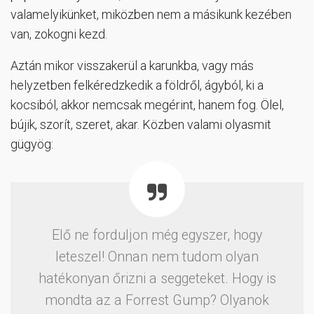
valamelyikünket, miközben nem a másikunk kezében
van, zokogni kezd.
Aztán mikor visszakerül a karunkba, vagy más
helyzetben felkéredzkedik a földről, ágyból, ki a
kocsiból, akkor nemcsak megérint, hanem fog. Ölel,
bújik, szorít, szeret, akar. Közben valami olyasmit
gügyög:
Elő ne forduljon még egyszer, hogy
leteszel! Onnan nem tudom olyan
hatékonyan őrizni a seggeteket. Hogy is
mondta az a Forrest Gump? Olyanok