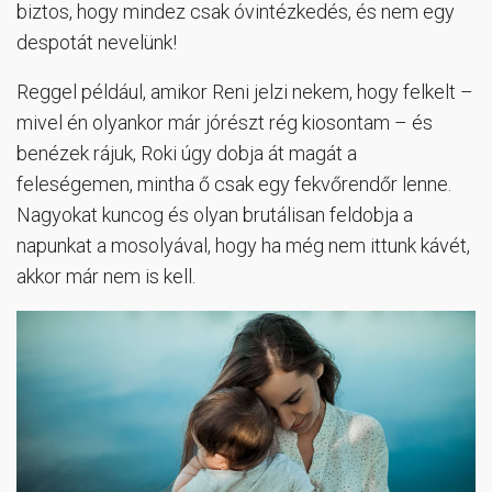
biztos, hogy mindez csak óvintézkedés, és nem egy
despotát nevelünk!
Reggel például, amikor Reni jelzi nekem, hogy felkelt –
mivel én olyankor már jórészt rég kiosontam – és
benézek rájuk, Roki úgy dobja át magát a
feleségemen, mintha ő csak egy fekvőrendőr lenne.
Nagyokat kuncog és olyan brutálisan feldobja a
napunkat a mosolyával, hogy ha még nem ittunk kávét,
akkor már nem is kell.