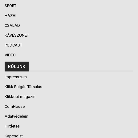
SPORT
HAZAI
CSALÁD
KÁVÉSZÜNET
PODCAST
VIDEÓ
RÓLUNK
Impresszum
Klikk Polgári Társulás
Klikkout magazin
CornHouse
Adatvédelem
Hirdetés
Kapcsolat