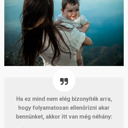
Ha ez mind nem elég bizonyíték arra,
hogy folyamatosan ellenőrizni akar
bennünket, akkor itt van még néhány: