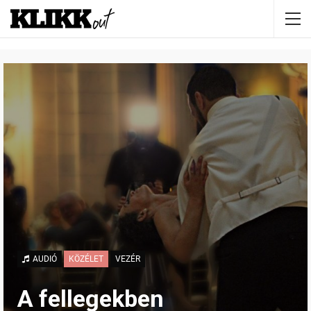
AUDIÓ
KÖZÉLET
VEZÉR
A fellegekben