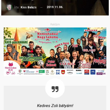
2019.11.06.
Írta:
Kiss Balázs
Reklám
Kedves Zoli bátyám!