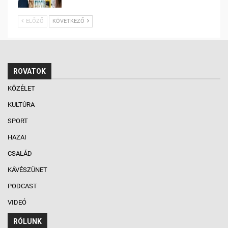
ELŐZŐ
KÖVETKEZŐ
ROVATOK
KÖZÉLET
KULTÚRA
SPORT
HAZAI
CSALÁD
KÁVÉSZÜNET
PODCAST
VIDEÓ
RÓLUNK