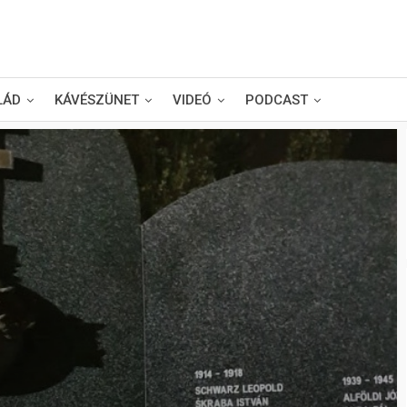
LÁD
KÁVÉSZÜNET
VIDEÓ
PODCAST