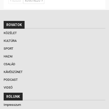
ELŐZŐ
KÖVETKEZŐ
ROVATOK
KÖZÉLET
KULTÚRA
SPORT
HAZAI
CSALÁD
KÁVÉSZÜNET
PODCAST
VIDEÓ
RÓLUNK
Impresszum