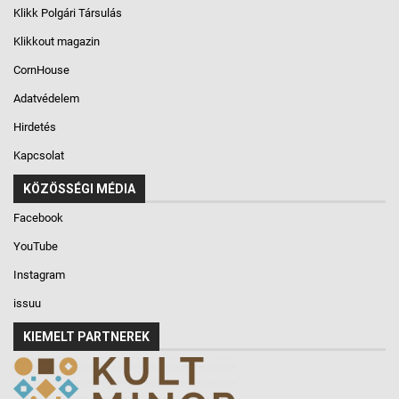
Klikk Polgári Társulás
Klikkout magazin
CornHouse
Adatvédelem
Hirdetés
Kapcsolat
KÖZÖSSÉGI MÉDIA
Facebook
YouTube
Instagram
issuu
KIEMELT PARTNEREK