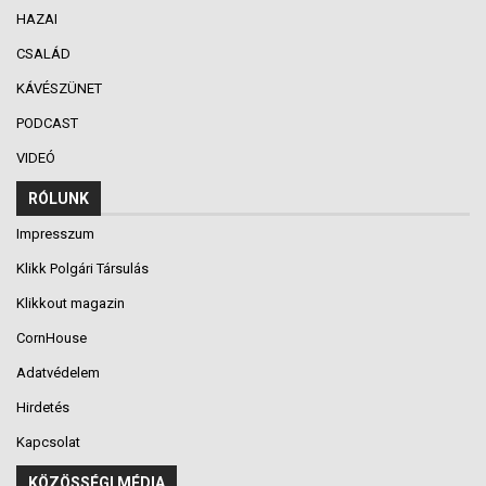
HAZAI
CSALÁD
KÁVÉSZÜNET
PODCAST
VIDEÓ
RÓLUNK
Impresszum
Klikk Polgári Társulás
Klikkout magazin
CornHouse
Adatvédelem
Hirdetés
Kapcsolat
KÖZÖSSÉGI MÉDIA