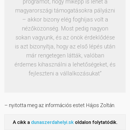
programot, hogy miképp is lehet a
magyarországi támogatásokra pályázni
– akkor bizony elég foghíjas volt a
nézőközönség. Most pedig nagyon
sokan vagyunk, és az önök érdeklődése
is azt bizonyítja, hogy az első lépés után
már rengetegen látták, valóban
érdemes kihasználni a lehetőségeket, és
fejleszteni a vállalkozásukat”
– nyitotta meg az információs estet Hájos Zoltán.
A cikk a
dunaszerdahelyi.sk
oldalon folytatódik.