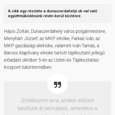
A cikk egy részlete a dunaszerdahelyi.sk-val való
együttműködésünk révén kerül közlésre.
Hájos Zoltán, Dunaszerdahely város polgármestere,
Menyhárt József, az MKP elnöke, Farkas Iván, az
MKP gazdasági alelnöke, valamint Iván Tamás, a
Baross Alapítvány elnöke tartott tájékoztató jellegű
előadást október 5-én az Üzleti és Tájékoztatási
Központ tükörtermében.
„Emlékszem arra, amikor először
tatottunk itt bemutatót, ismertetve a