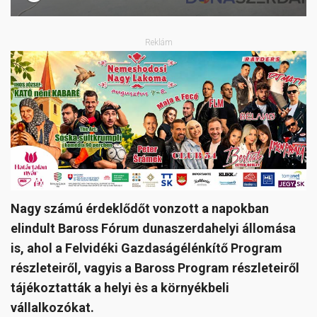
Reklám
Nagy számú érdeklődőt vonzott a napokban
elindult Baross Fórum dunaszerdahelyi állomása
is, ahol a Felvidéki Gazdaságélénkítő Program
részleteiről, vagyis a Baross Program részleteiről
tájékoztatták a helyi ės a környékbeli
vállalkozókat.