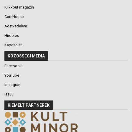
Klikkout magazin
CornHouse
Adatvédelem
Hirdetés
Kapcsolat
KÖZÖSSÉGI MÉDIA
Facebook
YouTube
Instagram
issuu
KIEMELT PARTNEREK