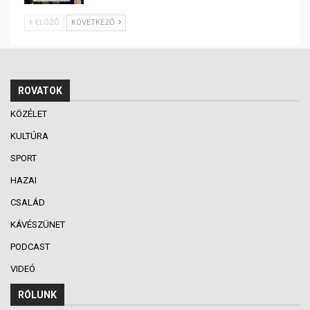
ELŐZŐ
KÖVETKEZŐ
ROVATOK
KÖZÉLET
KULTÚRA
SPORT
HAZAI
CSALÁD
KÁVÉSZÜNET
PODCAST
VIDEÓ
RÓLUNK