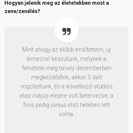
Hogyan jelenik meg az életetekben most a
zene/zenélés?
Mint ahogy az előbb említettem, új
lemezzel készülünk, melynek a
felvételei még tavaly decemberben
megkezdődtek, akkor 3 dalt
rögzítettünk, és a következő stúdiós
etap május elejére volt betervezve, a
finis pedig június első hetében lett
volna.