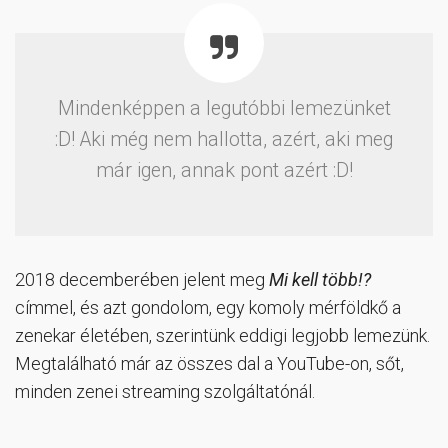
Mindenképpen a legutóbbi lemezünket
:D! Aki még nem hallotta, azért, aki meg
már igen, annak pont azért :D!
2018 decemberében jelent meg
Mi kell több!?
címmel, és azt gondolom, egy komoly mérföldkő a
zenekar életében, szerintünk eddigi legjobb lemezünk.
Megtalálható már az összes dal a YouTube-on, sőt,
minden zenei streaming szolgáltatónál.