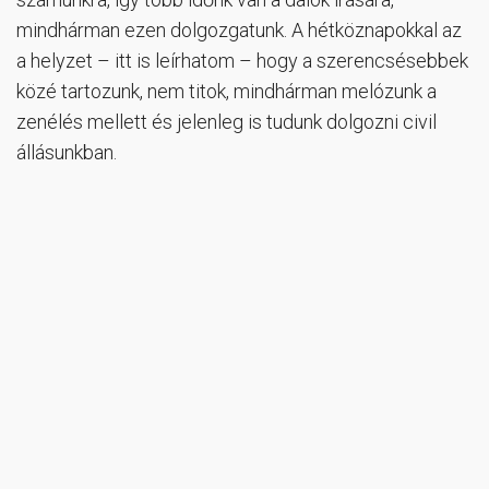
mindhárman ezen dolgozgatunk. A hétköznapokkal az
a helyzet – itt is leírhatom – hogy a szerencsésebbek
közé tartozunk, nem titok, mindhárman melózunk a
zenélés mellett és jelenleg is tudunk dolgozni civil
állásunkban.