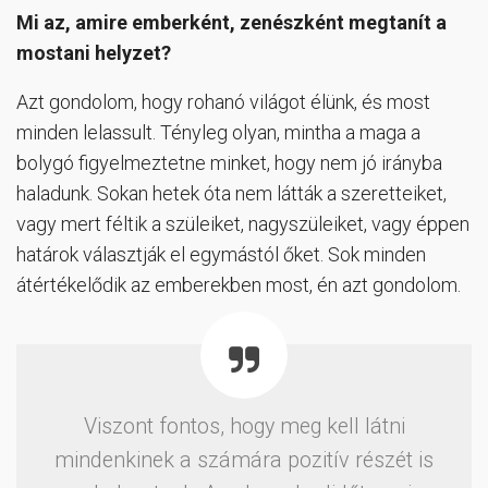
Mi az, amire emberként, zenészként megtanít a
mostani helyzet?
Azt gondolom, hogy rohanó világot élünk, és most
minden lelassult. Tényleg olyan, mintha a maga a
bolygó figyelmeztetne minket, hogy nem jó irányba
haladunk. Sokan hetek óta nem látták a szeretteiket,
vagy mert féltik a szüleiket, nagyszüleiket, vagy éppen
határok választják el egymástól őket. Sok minden
átértékelődik az emberekben most, én azt gondolom.
Viszont fontos, hogy meg kell látni
mindenkinek a számára pozitív részét is