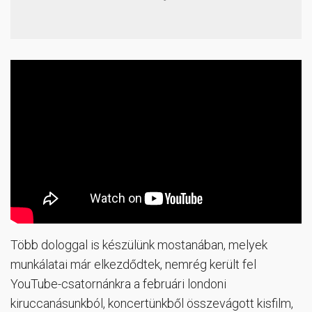
Több dologgal is készülünk mostanában, melyek
munkálatai már elkezdődtek, nemrég került fel
YouTube-csatornánkra a februári londoni
kiruccanásunkból, koncertünkből összevágott kisfilm,