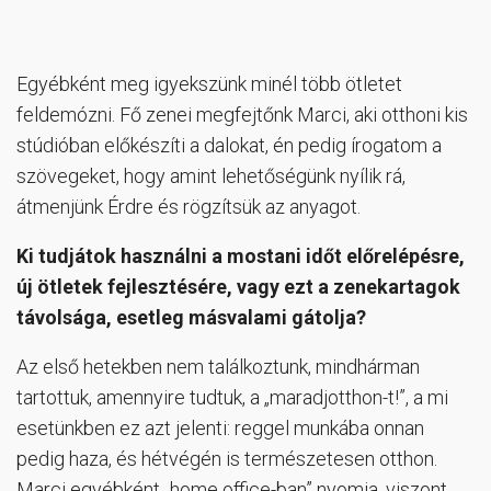
Egyébként meg igyekszünk minél több ötletet
feldemózni. Fő zenei megfejtőnk Marci, aki otthoni kis
stúdióban előkészíti a dalokat, én pedig írogatom a
szövegeket, hogy amint lehetőségünk nyílik rá,
átmenjünk Érdre és rögzítsük az anyagot.
Ki tudjátok használni a mostani időt előrelépésre,
új ötletek fejlesztésére, vagy ezt a zenekartagok
távolsága, esetleg másvalami gátolja?
Az első hetekben nem találkoztunk, mindhárman
tartottuk, amennyire tudtuk, a „maradjotthon-t!”, a mi
esetünkben ez azt jelenti: reggel munkába onnan
pedig haza, és hétvégén is természetesen otthon.
Marci egyébként „home office-ban” nyomja, viszont