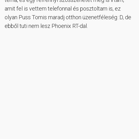
amit fel is vettem telefonnal és posztoltam is, ez
olyan Puss Tomis maradj otthon üzenetféleség :D, de
ebből tuti nem lesz Phoenix RT-dal.