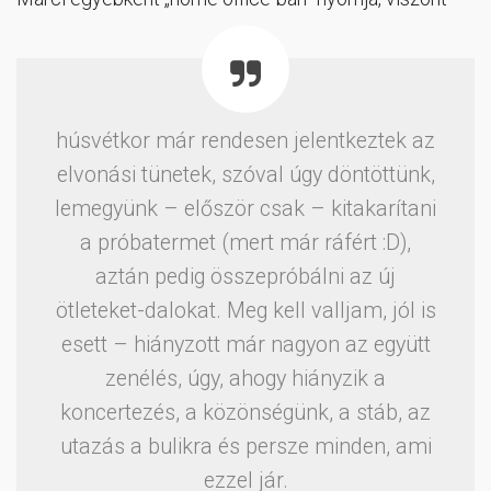
húsvétkor már rendesen jelentkeztek az
elvonási tünetek, szóval úgy döntöttünk,
lemegyünk – először csak – kitakarítani
a próbatermet (mert már ráfért :D),
aztán pedig összepróbálni az új
ötleteket-dalokat. Meg kell valljam, jól is
esett – hiányzott már nagyon az együtt
zenélés, úgy, ahogy hiányzik a
koncertezés, a közönségünk, a stáb, az
utazás a bulikra és persze minden, ami
ezzel jár.