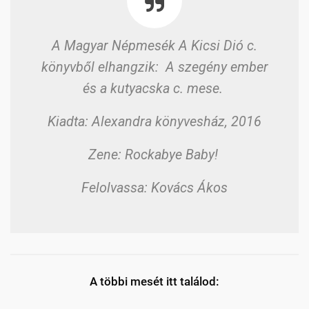
A Magyar Népmesék A Kicsi Dió c.
könyvből elhangzik: A szegény ember
és a kutyacska c. mese.
Kiadta: Alexandra könyvesház, 2016
Zene: Rockabye Baby!
Felolvassa: Kovács Ákos
A többi mesét itt találod: