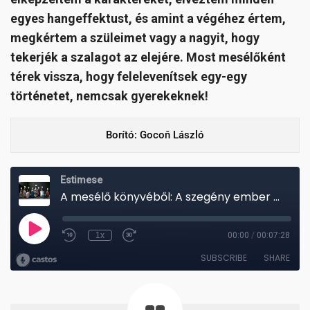
egyes hangeffektust, és amint a végéhez értem,
megkértem a szüleimet vagy a nagyit, hogy
tekerjék a szalagot az elejére. Most mesélőként
térek vissza, hogy felelevenítsek egy-egy
történetet, nemcsak gyerekeknek!
Borító: Gocoň László