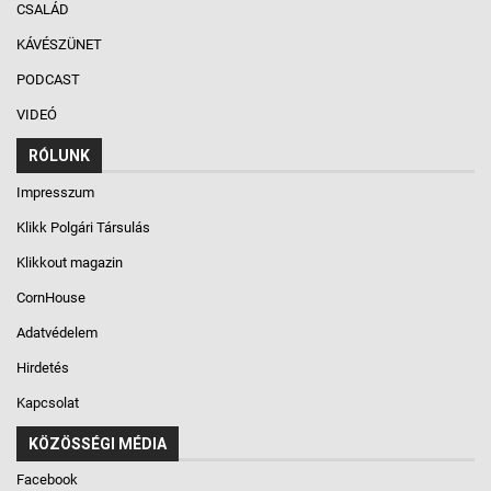
CSALÁD
KÁVÉSZÜNET
PODCAST
VIDEÓ
RÓLUNK
Impresszum
Klikk Polgári Társulás
Klikkout magazin
CornHouse
Adatvédelem
Hirdetés
Kapcsolat
KÖZÖSSÉGI MÉDIA
Facebook