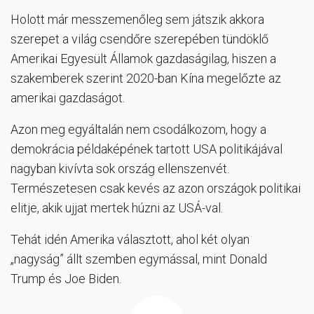
Holott már messzemenőleg sem játszik akkora
szerepet a világ csendőre szerepében tündöklő
Amerikai Egyesült Államok gazdaságilag, hiszen a
szakemberek szerint 2020-ban Kína megelőzte az
amerikai gazdaságot.
Azon meg egyáltalán nem csodálkozom, hogy a
demokrácia példaképének tartott USA politikájával
nagyban kivívta sok ország ellenszenvét.
Természetesen csak kevés az azon országok politikai
elitje, akik ujjat mertek húzni az USÁ-val.
Tehát idén Amerika választott, ahol két olyan
„nagyság” állt szemben egymással, mint Donald
Trump és Joe Biden.