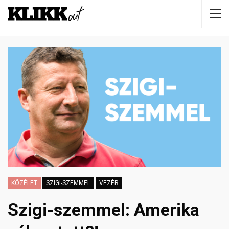
KÖZÉLET
SZIGI-SZEMMEL
VEZÉR
Szigi-szemmel: Amerika