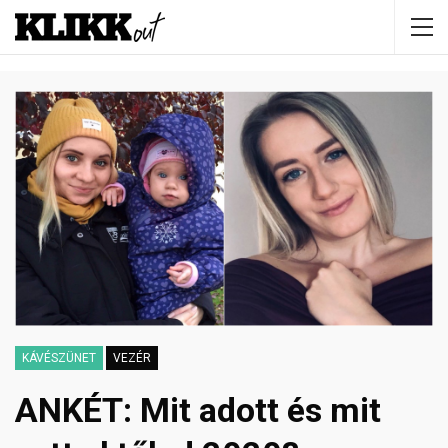
KÁVÉSZÜNET
VEZÉR
ANKÉT: Mit adott és mit