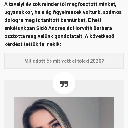
A tavalyi év sok mindentől megfosztott minket,
ugyanakkor, ha elég figyelmesek voltunk, számos
dologra meg is tanított bennünket. E heti
ankétunkban Sidó Andrea és Horváth Barbara
osztotta meg velünk gondolatait. A következő
kérdést tettük fel nekik:
Mit adott és mit vett el tőled 2020?