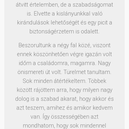
átvitt értelemben, de a szabadságomat
is. Elvette a kislányunkkal való
kirándulások lehetőségét és egy picit a
biztonságérzetem is odalett.
Beszorultunk a négy fal közé, viszont
ennek köszönhetően végre igazán volt
időm a családomra, magamra. Nagy
önismereti út volt. Türelmet tanultam.
Sok minden átértékeltem. Többek
között rájöttem arra, hogy milyen nagy
dolog is a szabad akarat, hogy akkor és
azt teszem, amihez és amikor kedvem
van.
Így összességében azt
mondhatom, hogy sok mindennel