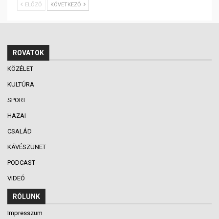
ELŐZŐ
KÖVETKEZŐ
ROVATOK
KÖZÉLET
KULTÚRA
SPORT
HAZAI
CSALÁD
KÁVÉSZÜNET
PODCAST
VIDEÓ
RÓLUNK
Impresszum