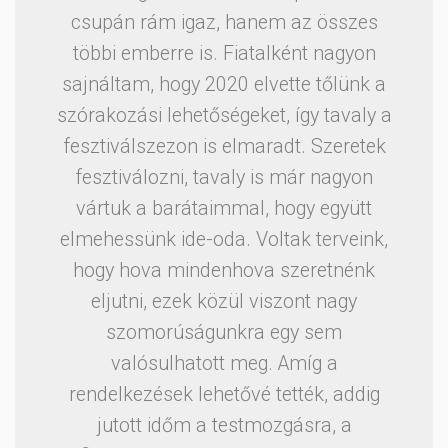
csupán rám igaz, hanem az összes
többi emberre is. Fiatalként nagyon
sajnáltam, hogy 2020 elvette tőlünk a
szórakozási lehetőségeket, így tavaly a
fesztiválszezon is elmaradt. Szeretek
fesztiválozni, tavaly is már nagyon
vártuk a barátaimmal, hogy együtt
elmehessünk ide-oda. Voltak terveink,
hogy hova mindenhova szeretnénk
eljutni, ezek közül viszont nagy
szomorúságunkra egy sem
valósulhatott meg. Amíg a
rendelkezések lehetővé tették, addig
jutott időm a testmozgásra, a