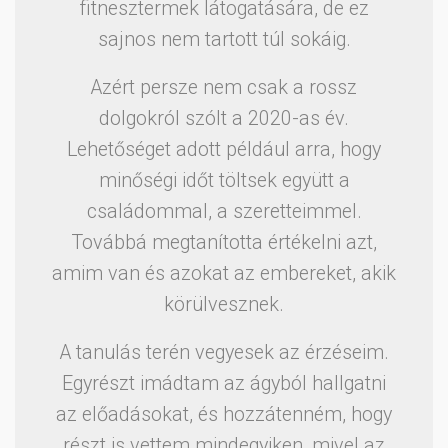
fitnesztermek látogatására, de ez
sajnos nem tartott túl sokáig.
Azért persze nem csak a rossz
dolgokról szólt a 2020-as év.
Lehetőséget adott például arra, hogy
minőségi időt töltsek együtt a
családommal, a szeretteimmel.
Továbbá megtanította értékelni azt,
amim van és azokat az embereket, akik
körülvesznek.
A tanulás terén vegyesek az érzéseim.
Egyrészt imádtam az ágyból hallgatni
az előadásokat, és hozzátenném, hogy
részt is vettem mindegyiken, mivel az