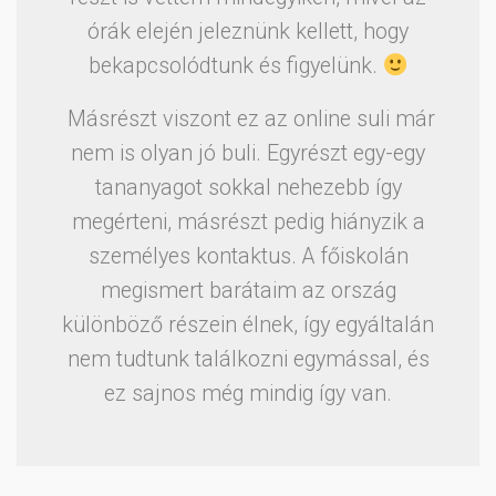
órák elején jeleznünk kellett, hogy
bekapcsolódtunk és figyelünk.
Másrészt viszont ez az online suli már
nem is olyan jó buli. Egyrészt egy-egy
tananyagot sokkal nehezebb így
megérteni, másrészt pedig hiányzik a
személyes kontaktus. A főiskolán
megismert barátaim az ország
különböző részein élnek, így egyáltalán
nem tudtunk találkozni egymással, és
ez sajnos még mindig így van.