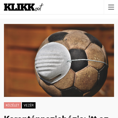
KÖZÉLET
VEZÉR