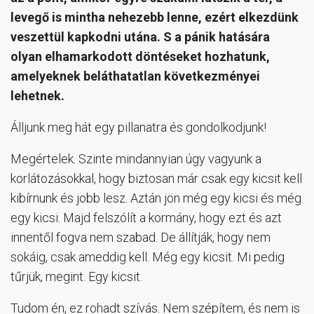
levegő is mintha nehezebb lenne, ezért elkezdünk
veszettül kapkodni utána. S a pánik hatására
olyan elhamarkodott döntéseket hozhatunk,
amelyeknek beláthatatlan következményei
lehetnek.
Álljunk meg hát egy pillanatra és gondolkodjunk!
Megértelek. Szinte mindannyian úgy vagyunk a
korlátozásokkal, hogy biztosan már csak egy kicsit kell
kibírnunk és jobb lesz. Aztán jön még egy kicsi és még
egy kicsi. Majd felszólít a kormány, hogy ezt és azt
innentől fogva nem szabad. De állítják, hogy nem
sokáig, csak ameddig kell. Még egy kicsit. Mi pedig
tűrjük, megint. Egy kicsit.
Tudom én, ez rohadt szívás. Nem szépítem, és nem is