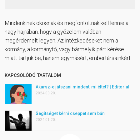
Mindenkinek okosnak és megfontoltnak kell lennie a
nagy hajrában, hogy a győzelem valóban
megérdemelt legyen. Az intézkedéseket nem a
kormány, a kormányfő, vagy bármelyik párt kérése
miatt tartjuk be, hanem egymásért, embertársainkért.
KAPCSOLÓDÓ TARTALOM
Akarsz-e játszani mindent, mi éltet? | Editorial
2024.03.20.
Segítséget kérni cseppet sem bűn
2024.01.20.