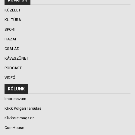
ROVATOK
KÖZÉLET
KULTÚRA
SPORT
HAZAI
CSALÁD
KÁVÉSZÜNET
PODCAST
VIDEÓ
RÓLUNK
Impresszum
Klikk Polgári Társulás
Klikkout magazin
CornHouse