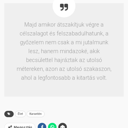
Majd amikor átszakítjuk végre a
célszalagot és felszabadulhatunk, a
győzelem nem csak a mi jutalmunk
lesz, hanem mindazoké, akik
becsülettel hajráztak az utolsó
métereken, azon az utolsó szakaszon,
ahol a legfontosabb a kitartás volt.
Élet
Karantén
Megosztás