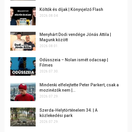
Költők és díjak | Könyvjelző Flash
2026.08.04.
Menyhárt Dodi vendége Jónás Attila |
Magunk között
2026.08.01.
Odüsszeia – Nolan ismét odacsap |
Filmes
2026.07.30.
Mindenki elfelejtette Peter Parkert, csak a
mozinézők nem |…
2026.07.29.
Szerda-Helytörténelem 34. | A
közlekedési park
2026.07.29.