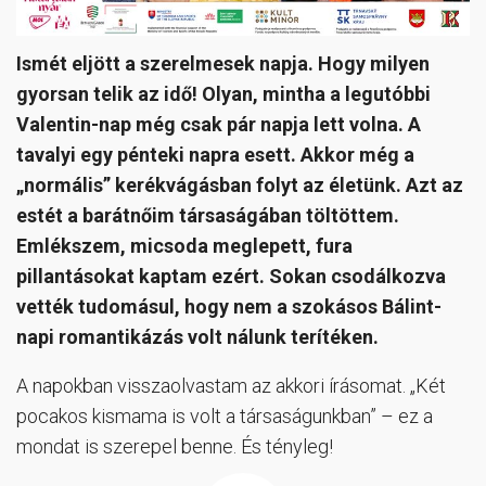
Ismét eljött a szerelmesek napja. Hogy milyen
gyorsan telik az idő! Olyan, mintha a legutóbbi
Valentin-nap még csak pár napja lett volna. A
tavalyi egy pénteki napra esett. Akkor még a
„normális” kerékvágásban folyt az életünk. Azt az
estét a barátnőim társaságában töltöttem.
Emlékszem, micsoda meglepett, fura
pillantásokat kaptam ezért. Sokan csodálkozva
vették tudomásul, hogy nem a szokásos Bálint-
napi romantikázás volt nálunk terítéken.
A napokban visszaolvastam az akkori írásomat. „Két
pocakos kismama is volt a társaságunkban” – ez a
mondat is szerepel benne. És tényleg!