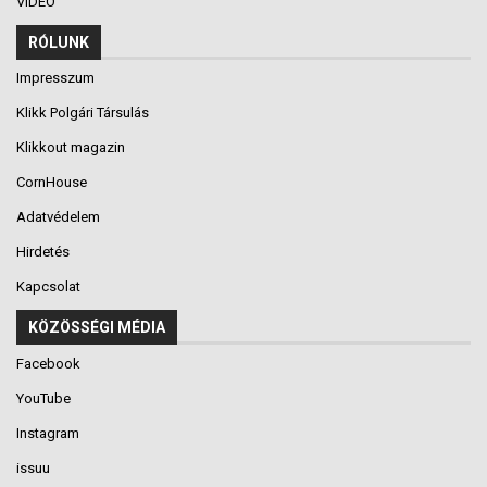
VIDEÓ
RÓLUNK
Impresszum
Klikk Polgári Társulás
Klikkout magazin
CornHouse
Adatvédelem
Hirdetés
Kapcsolat
KÖZÖSSÉGI MÉDIA
Facebook
YouTube
Instagram
issuu