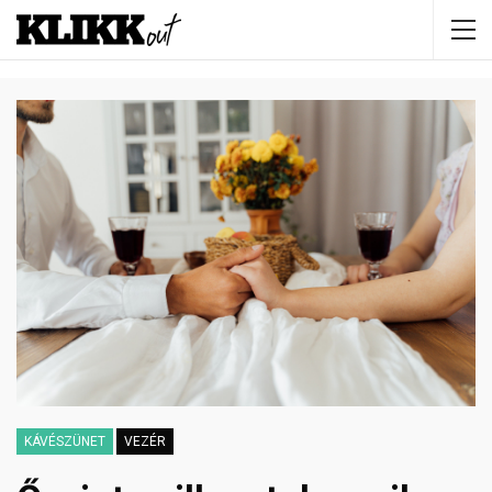
KÁVÉSZÜNET
VEZÉR