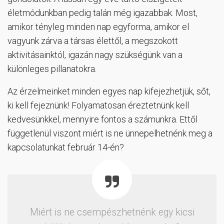
életmódunkban pedig talán még igazabbak. Most,
amikor tényleg minden nap egyforma, amikor el
vagyunk zárva a társas élettől, a megszokott
aktivitásainktól, igazán nagy szükségünk van a
különleges pillanatokra.
Az érzelmeinket minden egyes nap kifejezhetjük, sőt,
ki kell fejeznünk! Folyamatosan éreztetnünk kell
kedvesünkkel, mennyire fontos a számunkra. Ettől
függetlenül viszont miért is ne ünnepelhetnénk meg a
kapcsolatunkat február 14-én?
Miért is ne csempészhetnénk egy kicsi