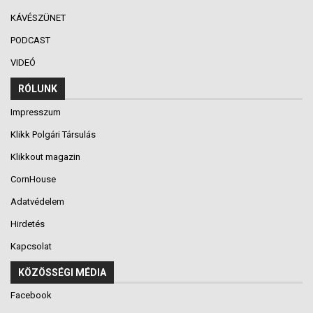
KÁVÉSZÜNET
PODCAST
VIDEÓ
RÓLUNK
Impresszum
Klikk Polgári Társulás
Klikkout magazin
CornHouse
Adatvédelem
Hirdetés
Kapcsolat
KÖZÖSSÉGI MÉDIA
Facebook