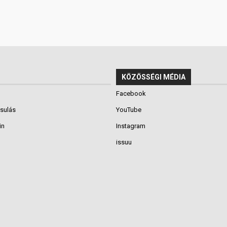
KÖZÖSSÉGI MÉDIA
Facebook
rsulás
YouTube
in
Instagram
issuu