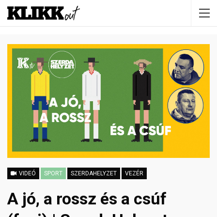
VIDEÓ
SPORT
SZERDAHELYZET
VEZÉR
A jó, a rossz és a csúf