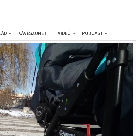
LÁD
KÁVÉSZÜNET
VIDEÓ
PODCAST