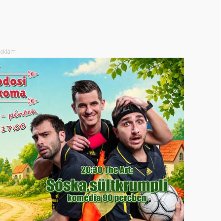
eklám