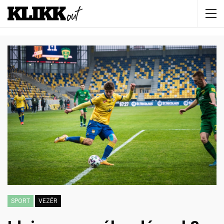
SPORT
VEZÉR