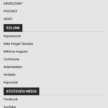
KÁVÉSZÜNET
PODCAST
VIDEÓ
RÓLUNK
Impresszum
Klikk Polgári Társulás
Klikkout magazin
CornHouse
Adatvédelem
Hirdetés
Kapcsolat
KÖZÖSSÉGI MÉDIA
Facebook
YouTube