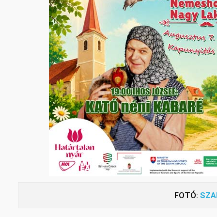
FOTÓ:
SZA