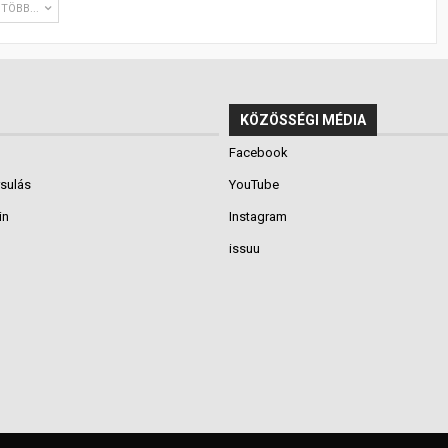
TÖBB...
KÖZÖSSÉGI MÉDIA
Facebook
rsulás
YouTube
in
Instagram
issuu