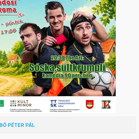
BÓ PÉTER PÁL