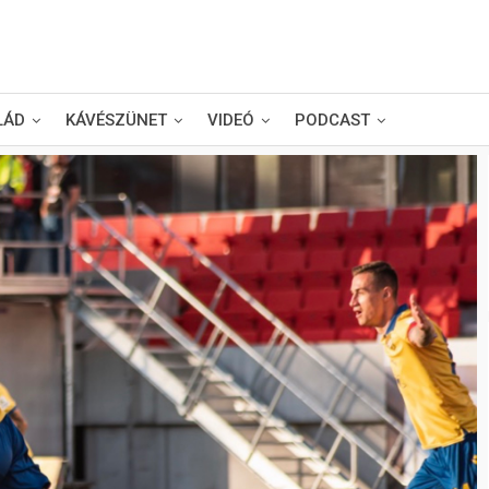
LÁD
KÁVÉSZÜNET
VIDEÓ
PODCAST