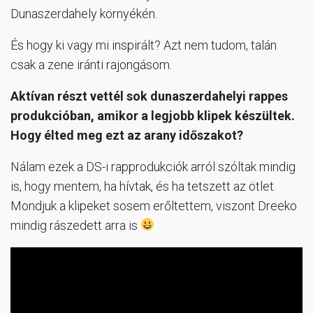
Dunaszerdahely környékén.
És hogy ki vagy mi inspirált? Azt nem tudom, talán
csak a zene iránti rajongásom.
Aktívan részt vettél sok dunaszerdahelyi rappes
produkcióban, amikor a legjobb klipek készültek.
Hogy élted meg ezt az arany időszakot?
Nálam ezek a DS-i rapprodukciók arról szóltak mindig
is, hogy mentem, ha hívtak, és ha tetszett az ötlet.
Mondjuk a klipeket sosem erőltettem, viszont Dreeko
mindig rászedett arra is