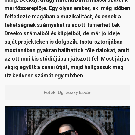
mai főszereplője. Egy olyan ember, aki még időben
felfedezte magában a muzikalitást, és ennek a
tehetségnek szárnyakat is adott. Ismerhetitek
Dreeko számaiból és klipjeiből, de már jó ideje
saját projekteken is dolgozik. Insta-sztorijában
mostanában gyakran hallhattok tőle dalokat, amit
az otthoni kis stúdiójában játszott fel. Most járjuk
végig együtt
a zenei útját, majd hallgassuk meg
tíz kedvenc számát egy mixben.
Fotók: Ugróczky István