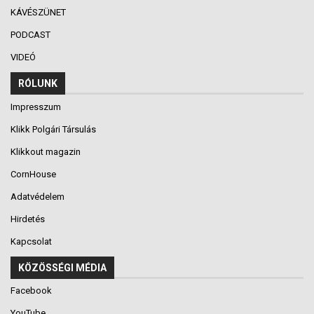
KÁVÉSZÜNET
PODCAST
VIDEÓ
RÓLUNK
Impresszum
Klikk Polgári Társulás
Klikkout magazin
CornHouse
Adatvédelem
Hirdetés
Kapcsolat
KÖZÖSSÉGI MÉDIA
Facebook
YouTube