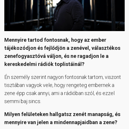
Mennyire tartod fontosnak, hogy az ember
tájékozódjon és fejlődjön a zenével, választékos
zenefogyasztóvá váljon, és ne ragadjon le a
kereskedelmi rádiók toplistáinál?
Én személy szerint nagyon fontosnak tartom, viszont
tisztában vagyok vele, hogy rengeteg embernek a
zene épp csak annyi, ami a rádióban szól, és ezzel
semmi baj sincs.
Milyen felületeken hallgatsz zenét manapság, és
mennyire van jelen a mindennapjaidban a zene?