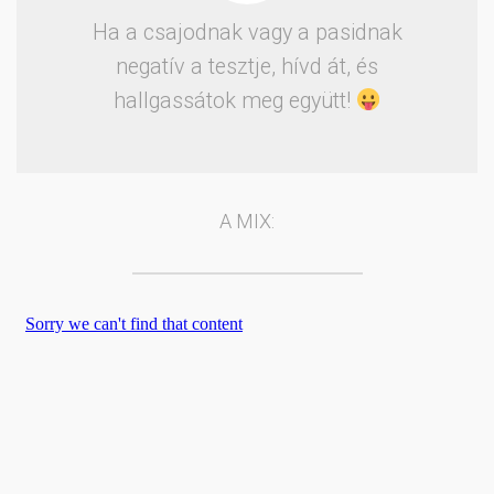
Ha a csajodnak vagy a pasidnak
negatív a tesztje, hívd át, és
hallgassátok meg együtt!
A MIX: