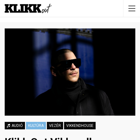
AUDIÓ
KULTÚRA
VEZÉR
VIKKENDHOUSE