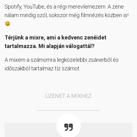
Spotify, YouTube, és a régi merevlemezem. A zene
nálam mindig szól, sokszor még filmnézés közben is!
Térjünk a mixre, ami a kedvenc zenéidet
tartalmazza. Mi alapján válogattál?
A mixem a számomra legközelebbi zsánerből és
időszakból tartalmaz tíz számot.
ÜZENET A MIXHEZ: