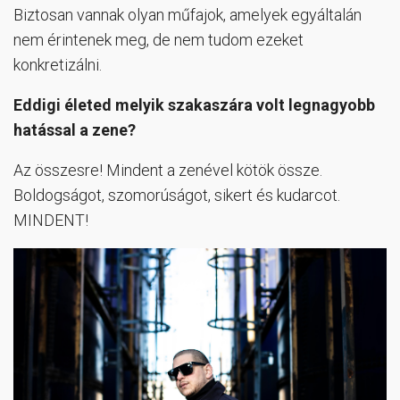
Biztosan vannak olyan műfajok, amelyek egyáltalán
nem érintenek meg, de nem tudom ezeket
konkretizálni.
Eddigi életed melyik szakaszára volt legnagyobb
hatással a zene?
Az összesre! Mindent a zenével kötök össze.
Boldogságot, szomorúságot, sikert és kudarcot.
MINDENT!