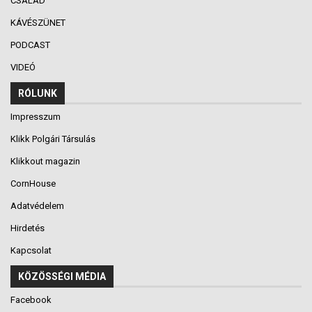
CSALÁD
KÁVÉSZÜNET
PODCAST
VIDEÓ
RÓLUNK
Impresszum
Klikk Polgári Társulás
Klikkout magazin
CornHouse
Adatvédelem
Hirdetés
Kapcsolat
KÖZÖSSÉGI MÉDIA
Facebook