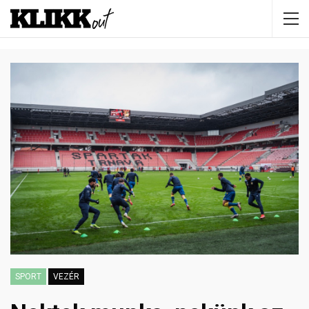
SPORT
VEZÉR