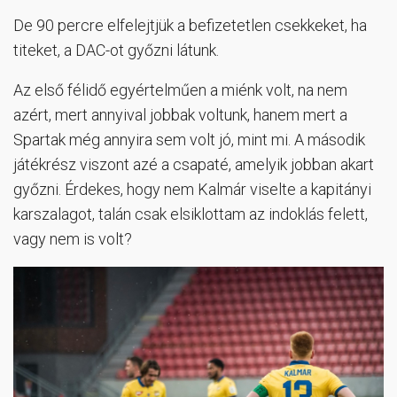
De 90 percre elfelejtjük a befizetetlen csekkeket, ha
titeket, a DAC-ot győzni látunk.
Az első félidő egyértelműen a miénk volt, na nem
azért, mert annyival jobbak voltunk, hanem mert a
Spartak még annyira sem volt jó, mint mi. A második
játékrész viszont azé a csapaté, amelyik jobban akart
győzni. Érdekes, hogy nem Kalmár viselte a kapitányi
karszalagot, talán csak elsiklottam az indoklás felett,
vagy nem is volt?