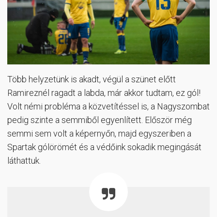
Több helyzetünk is akadt, végül a szünet előtt
Ramireznél ragadt a labda, már akkor tudtam, ez gól!
Volt némi probléma a közvetítéssel is, a Nagyszombat
pedig szinte a semmiből egyenlített. Először még
semmi sem volt a képernyőn, majd egyszeriben a
Spartak gólörömét és a védőink sokadik megingását
láthattuk.