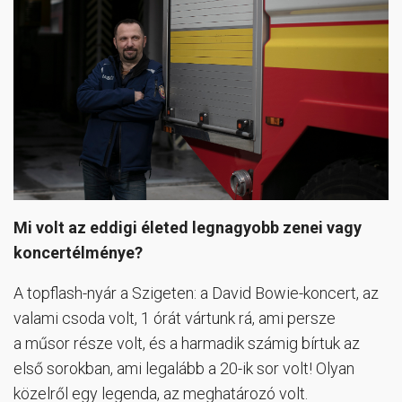
Mi volt az eddigi életed legnagyobb zenei vagy
koncertélménye?
A topflash-nyár a Szigeten: a David Bowie-koncert, az
valami csoda volt, 1 órát vártunk rá, ami persze
a műsor része volt, és a harmadik számig bírtuk az
első sorokban, ami legalább a 20-ik sor volt! Olyan
közelről egy legenda, az meghatározó volt.