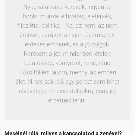
Nyughatatlanul keresek, legyen az
hobbi, munka, elhivatás, életérzés,
filozófia, politika… Na, az nem, az nem
érdekel, barátok, az igen, új emberek,
érdekes emberek, és a jó dolgok.
Keresem a jót, mindenben, ételek,
tudatosság, környezet, zene, tánc.
Tűzoltóként látom, mennyi az emberi
élet. Nincs sok idő, egy percet sem lehet
elvesztegetni rossz dolgokra, csak jót
érdemes tenni.
Mesélnél róla, milyen a kapcsolatod a zenével?