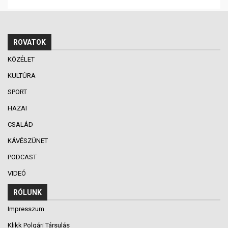
ROVATOK
KÖZÉLET
KULTÚRA
SPORT
HAZAI
CSALÁD
KÁVÉSZÜNET
PODCAST
VIDEÓ
RÓLUNK
Impresszum
Klikk Polgári Társulás