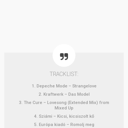
TRACKLIST:
1. Depeche Mode – Strangelove
2. Kraftwerk – Das Model
3. The Cure – Lovesong (Extended Mix) from
Mixed Up
4. Sziámi – Kicsi, kicsiszolt kő
5. Európa kiadó – Romolj meg