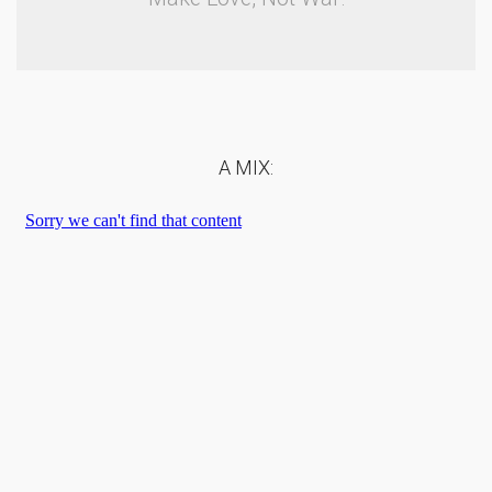
A MIX: