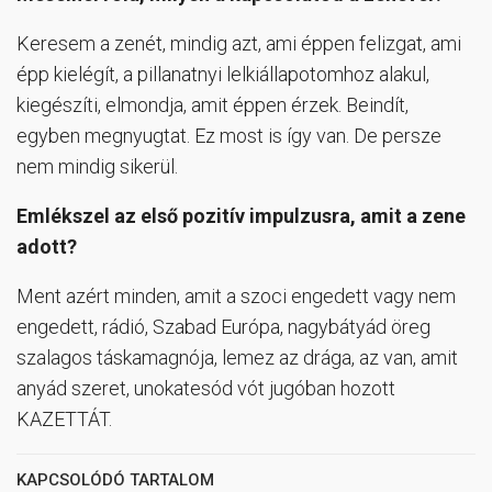
Keresem a zenét, mindig azt, ami éppen felizgat, ami
épp kielégít, a pillanatnyi lelkiállapotomhoz alakul,
kiegészíti, elmondja, amit éppen érzek. Beindít,
egyben megnyugtat. Ez most is így van. De persze
nem mindig sikerül.
Emlékszel az első pozitív impulzusra, amit a zene
adott?
Ment azért minden, amit a szoci engedett vagy nem
engedett, rádió, Szabad Európa, nagybátyád öreg
szalagos táskamagnója, lemez az drága, az van, amit
anyád szeret, unokatesód vót jugóban hozott
KAZETTÁT.
KAPCSOLÓDÓ TARTALOM