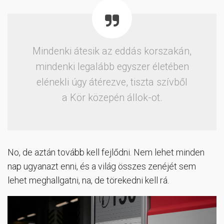
Mindenki átesik az eddás korszakán,
mindenki legalább egyszer életében
elénekli úgy átérezve, tiszta szívből
a Kör közepén állok-ot.
No, de aztán tovább kell fejlődni. Nem lehet minden
nap ugyanazt enni, és a világ összes zenéjét sem
lehet meghallgatni, na, de törekedni kell rá.