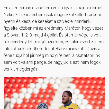
Én azért simán elviseltem volna így is a bajnoki címet.
Nekünk Trencsénben csak magunkkal kellett törődni,
nyerni és kész, de kezeket a szívekre, mindenki
figyelte közben mi az eredmény Maróton, hogy vezet
a Slovan, 1, 2, 3, majd 4 góllal. És ott már vége is volt,
tök mindegy lett mit játszunk mi, és talán ezért is nem
játszottunk feledhetetlenül. Blacki hiányzott, Davis a
fene tudja hol jár még mindig fejben, a csatátsorunk
sem volt valami penge, de hagyjuk is ezt, nem fogok
senkit megdorgálni.