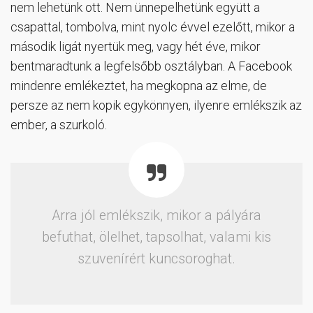
nem lehetünk ott. Nem ünnepelhetünk együtt a
csapattal, tombolva, mint nyolc évvel ezelőtt, mikor a
második ligát nyertük meg, vagy hét éve, mikor
bentmaradtunk a legfelsőbb osztályban. A Facebook
mindenre emlékeztet, ha megkopna az elme, de
persze az nem kopik egykönnyen, ilyenre emlékszik az
ember, a szurkoló.
Arra jól emlékszik, mikor a pályára
befuthat, ölelhet, tapsolhat, valami kis
szuvenírért kuncsoroghat.