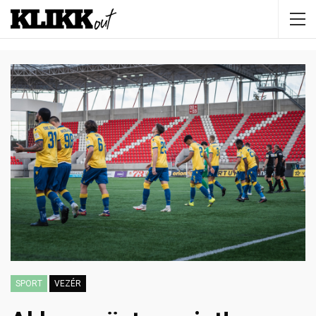
SPORT
VEZÉR