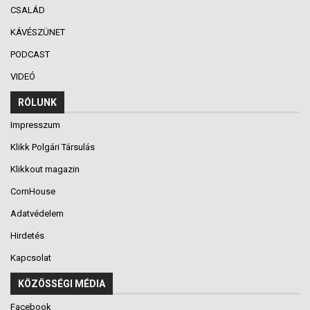
CSALÁD
KÁVÉSZÜNET
PODCAST
VIDEÓ
RÓLUNK
Impresszum
Klikk Polgári Társulás
Klikkout magazin
CornHouse
Adatvédelem
Hirdetés
Kapcsolat
KÖZÖSSÉGI MÉDIA
Facebook