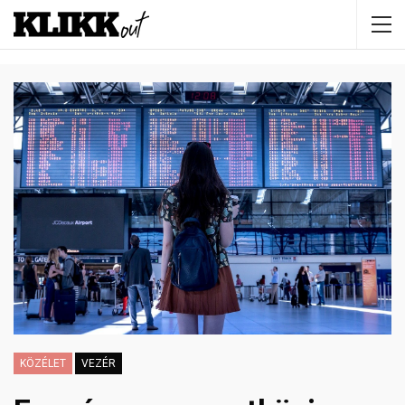
KÖZÉLET
VEZÉR