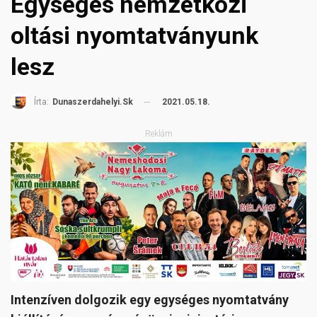
Egységes nemzetközi
oltási nyomtatványunk
lesz
2021.05.18.
Írta:
Dunaszerdahelyi.sk
Reklám
Intenzíven dolgozik egy egységes nyomtatvány