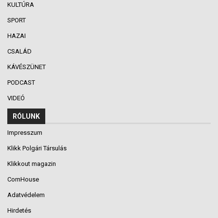
KULTÚRA
SPORT
HAZAI
CSALÁD
KÁVÉSZÜNET
PODCAST
VIDEÓ
RÓLUNK
Impresszum
Klikk Polgári Társulás
Klikkout magazin
CornHouse
Adatvédelem
Hirdetés