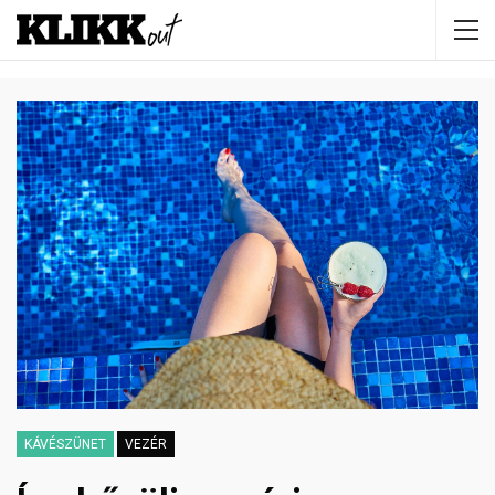
KÁVÉSZÜNET
VEZÉR