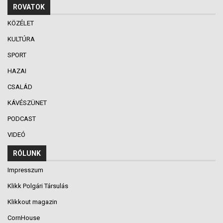
ROVATOK
KÖZÉLET
KULTÚRA
SPORT
HAZAI
CSALÁD
KÁVÉSZÜNET
PODCAST
VIDEÓ
RÓLUNK
Impresszum
Klikk Polgári Társulás
Klikkout magazin
CornHouse