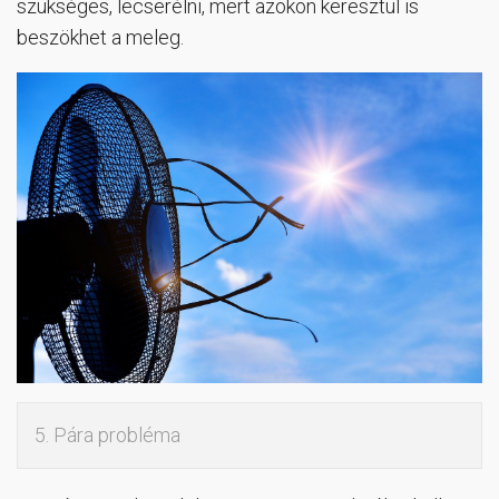
szükséges, lecserélni, mert azokon keresztül is
beszökhet a meleg.
5. Pára probléma