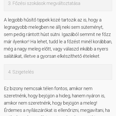
3. Főzési szokások megváltoztatása
A legjobb hűsítő tippek közé tartozik az is, hogy a
legnagyobb melegben ne állj neki sem süteményt,
sem pedig rántott húst sütni. Igazából semmit ne főzz
már ilyenkor! Ha lehet, tudd le a főzést minél korábban,
még a nagy meleg előtt, vagy válaszd inkább a nyers
salátákat, illetve a gyorsan elkészíthető ételeket.
4. Szigetelés
Ez bizony nemcsak télen fontos, amikor nem
szeretnénk, hogy bejöjjön a hideg, hanem nyáron is,
amikor nem szeretnénk, hogy bejöjjön a meleg!
Érdemes a nyílászárókat is ellenőrizni, megjavítani, ha