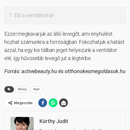
7. Elő a ventilátorral!
Ezzel megkavarjuk az álló levegőt, ami enyhülést
hozhat számunkra a forróságban. Fokozhatjuk a hatást
azzal, ha egy kis tálban jeget helyezünk a ventilátor
elé, így hűvösebb levegő jut a légtérbe.
Forrás: activebeauty.hu és otthonokesmegoldasok.hu
Meleg
Nyár
Megosztás
Kürthy Judit