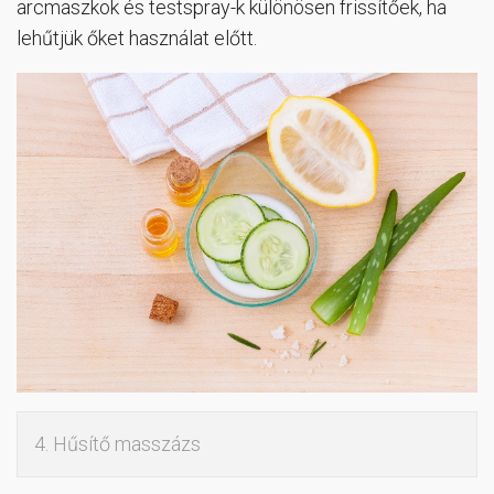
arcmaszkok és testspray-k különösen frissítőek, ha
lehűtjük őket használat előtt.
4. Hűsítő masszázs