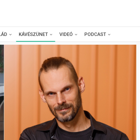
LÁD
KÁVÉSZÜNET
VIDEÓ
PODCAST