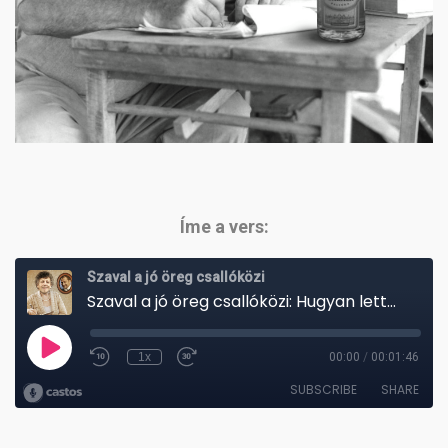
Íme a vers: