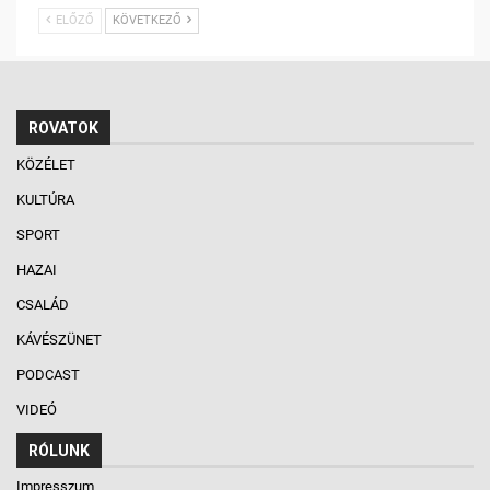
ELŐZŐ
KÖVETKEZŐ
ROVATOK
KÖZÉLET
KULTÚRA
SPORT
HAZAI
CSALÁD
KÁVÉSZÜNET
PODCAST
VIDEÓ
RÓLUNK
Impresszum