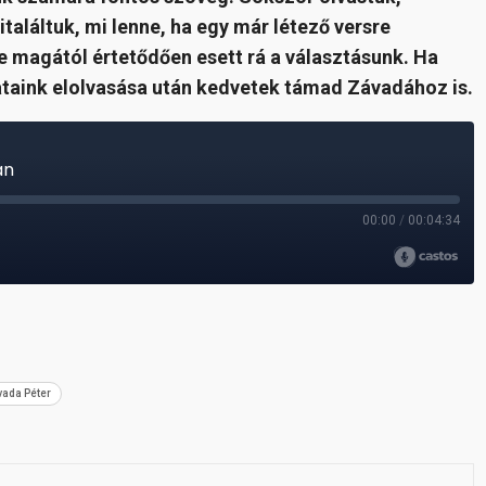
találtuk, mi lenne, ha egy már létező versre
te magától értetődően esett rá a választásunk. Ha
ataink elolvasása után kedvetek támad Závadához is.
ada Péter