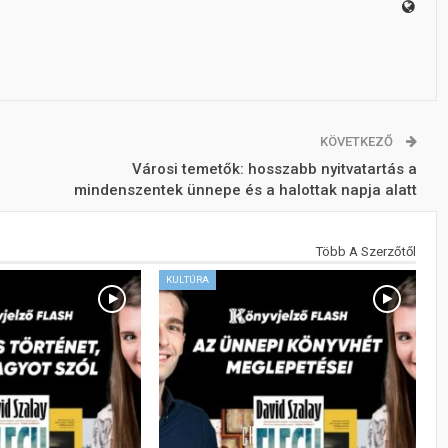
KÖVETKEZŐ
Városi temetők: hosszabb nyitvatartás a
mindenszentek ünnepe és a halottak napja alatt
Több A Szerzőtől
KULTÚRA