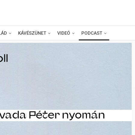
LÁD
KÁVÉSZÜNET
VIDEÓ
PODCAST