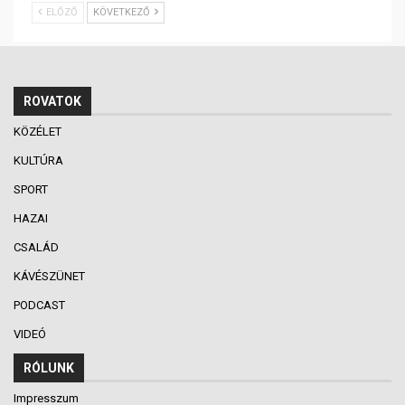
ELŐZŐ
KÖVETKEZŐ
ROVATOK
KÖZÉLET
KULTÚRA
SPORT
HAZAI
CSALÁD
KÁVÉSZÜNET
PODCAST
VIDEÓ
RÓLUNK
Impresszum