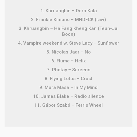
1. Khruangbin – Dern Kala
2. Frankie Kimono – MNDFCK (raw)
3. Khruangbin – Ha Fang Kheng Kan (Teun-Jai
Boon)
4. Vampire weekend w. Steve Lacy –
Sunflower
5. Nicolas Jaar – No
6. Flume – Helix
7. Photay – Screens
8. Flying Lotus – Crust
9. Mura Masa – In My Mind
10. James Blake – Radio silence
11. Gábor Szabó – Ferris Wheel