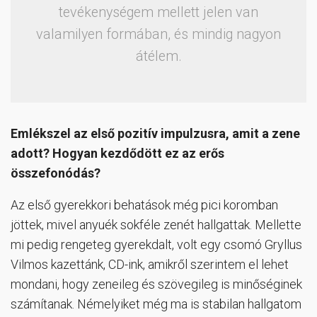
tevékenységem mellett jelen van
valamilyen formában, és mindig nagyon
átélem.
Emlékszel az első pozitív impulzusra, amit a zene
adott? Hogyan kezdődött ez az erős
összefonódás?
Az első gyerekkori behatások még pici koromban
jöttek, mivel anyuék sokféle zenét hallgattak. Mellette
mi pedig rengeteg gyerekdalt, volt egy csomó Gryllus
Vilmos kazettánk, CD-ink, amikről szerintem el lehet
mondani, hogy zeneileg és szövegileg is minőséginek
számítanak. Némelyiket még ma is stabilan hallgatom