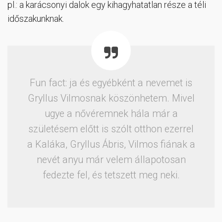
pl.: a karácsonyi dalok egy kihagyhatatlan része a téli
időszakunknak.
Fun fact: ja és egyébként a nevemet is
Gryllus Vilmosnak köszönhetem. Mivel
ugye a nővéremnek hála már a
születésem előtt is szólt otthon ezerrel
a Kaláka, Gryllus Ábris, Vilmos fiának a
nevét anyu már velem állapotosan
fedezte fel, és tetszett meg neki.