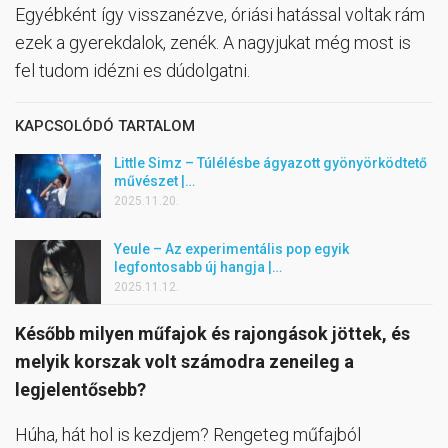
Egyébként így visszanézve, óriási hatással voltak rám
ezek a gyerekdalok, zenék. A nagyjukat még most is
fel tudom idézni es dúdolgatni.
KAPCSOLÓDÓ TARTALOM
Little Simz – Túlélésbe ágyazott gyönyörködtető
művészet |…
2025.11.20.
Yeule – Az experimentális pop egyik
legfontosabb új hangja |…
2025.11.12.
Később milyen műfajok és rajongások jöttek, és
melyik korszak volt számodra zeneileg a
legjelentősebb?
Húha, hát hol is kezdjem? Rengeteg műfajból