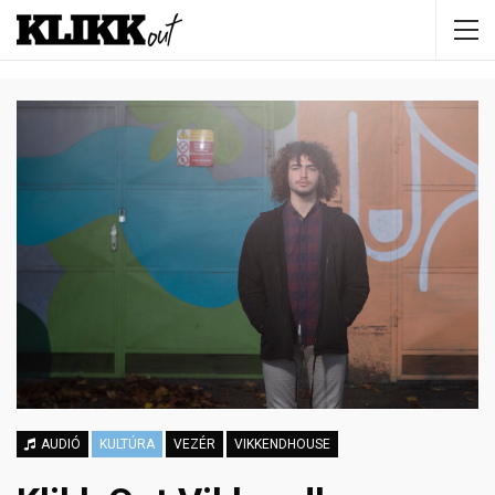
AUDIÓ
KULTÚRA
VEZÉR
VIKKENDHOUSE