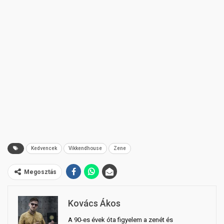
Kedvencek
Vikkendhouse
Zene
Megosztás
Kovács Ákos
A 90-es évek óta figyelem a zenét és