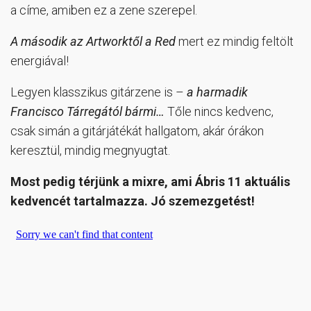
a címe, amiben ez a zene szerepel.
A második az
Artworktől a Red
mert ez mindig feltölt
energiával!
Legyen klasszikus gitárzene is –
a harmadik
Francisco Tárregától bármi…
Tőle nincs kedvenc,
csak simán a gitárjátékát hallgatom, akár órákon
keresztül, mindig megnyugtat.
Most pedig térjünk a mixre, ami Ábris 11 aktuális
kedvencét tartalmazza. Jó szemezgetést!