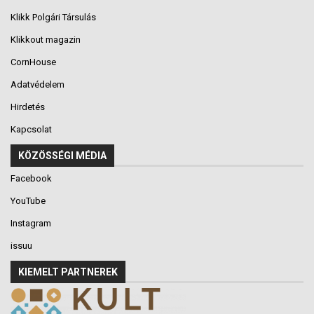
Klikk Polgári Társulás
Klikkout magazin
CornHouse
Adatvédelem
Hirdetés
Kapcsolat
KÖZÖSSÉGI MÉDIA
Facebook
YouTube
Instagram
issuu
KIEMELT PARTNEREK