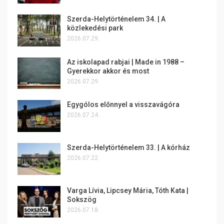
Szerda-Helytörténelem 34. | A
közlekedési park
2026.07.29.
Az iskolapad rabjai | Made in 1988 –
Gyerekkor akkor és most
2026.07.29.
Egygólos előnnyel a visszavágóra
2026.07.24.
Szerda-Helytörténelem 33. | A kórház
2026.07.22.
Varga Lívia, Lipcsey Mária, Tóth Kata |
Sokszög
2026.07.18.