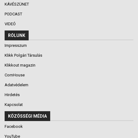
KÁVÉSZÜNET
PODCAST
VIDEÓ
RÓLUNK
Impresszum
Klikk Polgári Társulás
Klikkout magazin
CornHouse
Adatvédelem
Hirdetés
Kapcsolat
KÖZÖSSÉGI MÉDIA
Facebook
YouTube