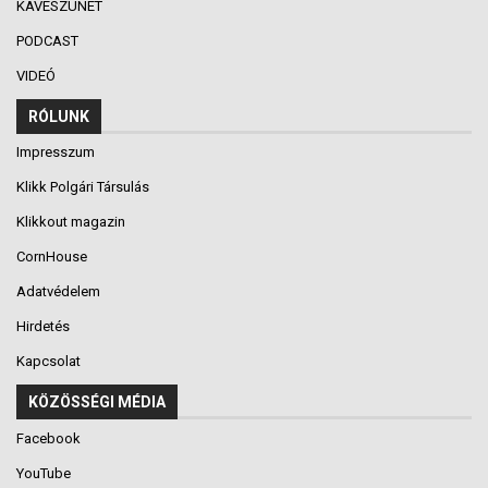
KÁVÉSZÜNET
PODCAST
VIDEÓ
RÓLUNK
Impresszum
Klikk Polgári Társulás
Klikkout magazin
CornHouse
Adatvédelem
Hirdetés
Kapcsolat
KÖZÖSSÉGI MÉDIA
Facebook
YouTube