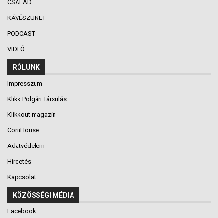
CSALÁD
KÁVÉSZÜNET
PODCAST
VIDEÓ
RÓLUNK
Impresszum
Klikk Polgári Társulás
Klikkout magazin
CornHouse
Adatvédelem
Hirdetés
Kapcsolat
KÖZÖSSÉGI MÉDIA
Facebook