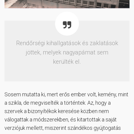
Rendőrségi kihallgatások és zaklatások
jöttek, melyek nagyapámat sem
kerülték el.
Sosem mutatta ki, mert erős ember volt, kemény, mint
a szikla, de megviselték a történtek. Az, hogy a
szervek a bizonyítékok keresése közben nem
válogattak a módszerekben, és kitartottak a saját
verziójuk mellett, miszerint szándékos gyújtogatás