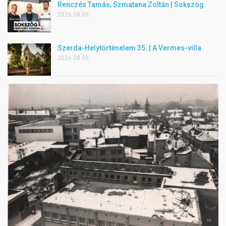
Renczés Tamás, Szmatana Zoltán | Sokszög
2026.08.09.
Szerda-Helytörténelem 35. | A Vermes-villa
2026.08.05.