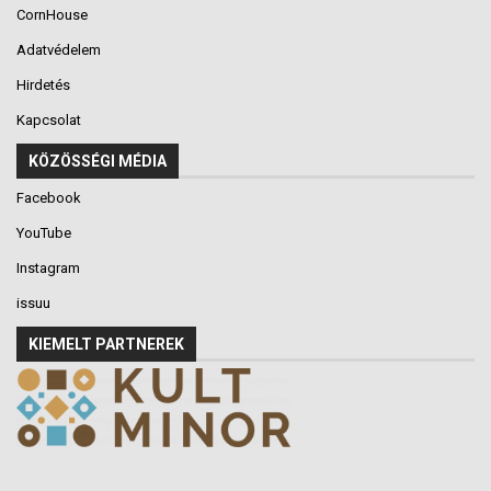
CornHouse
Adatvédelem
Hirdetés
Kapcsolat
KÖZÖSSÉGI MÉDIA
Facebook
YouTube
Instagram
issuu
KIEMELT PARTNEREK