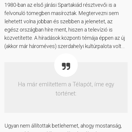
1980-ban az első járási Spartakiád résztvevői is a
felvonuló tömegben masíroztak. Megtervezni sem
lehetett volna jobban és szebben a jelenetet, az
egész országban híre ment, hiszen a televízió is
közvetítette. A híradások központi témája éppen az új
(akkor már hároméves) szerdahelyi kultúrpalota volt…
Ha már említettem a Télapót, íme egy
történet:
Ugyan nem állítottak betlehemet, ahogy mostanság,