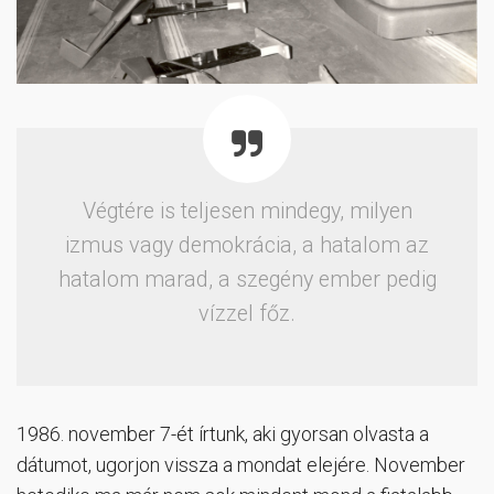
Végtére is teljesen mindegy, milyen
izmus vagy demokrácia, a hatalom az
hatalom marad, a szegény ember pedig
vízzel főz.
1986. november 7-ét írtunk, aki gyorsan olvasta a
dátumot, ugorjon vissza a mondat elejére. November