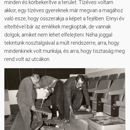
minden és körbekerítve a terület. Tízéves voltam
akkor, egy tízéves gyereknek már megvan a magához
való esze, hogy összerakja a képet a fejében. Ennyi év
elteltével bár az emlékek megkoptak, de vannak
dolgok, amiket nem lehet elfelejteni. Néha joggal
tekintünk nosztalgiával a múlt rendszerre, arra, hogy
mindenkinek volt munkája, és arra, hogy tisztaság meg
rend volt az utcákon.