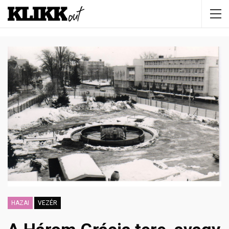
HAZAI
VEZÉR