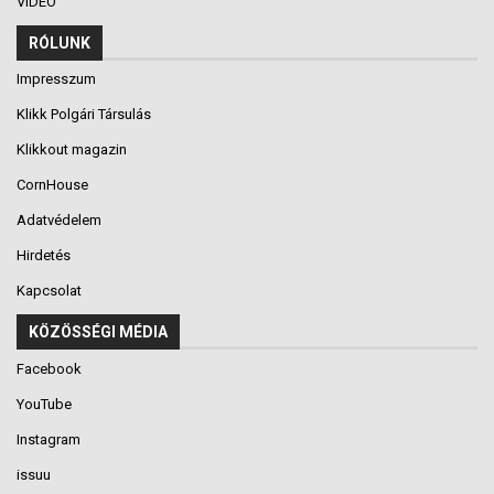
VIDEÓ
RÓLUNK
Impresszum
Klikk Polgári Társulás
Klikkout magazin
CornHouse
Adatvédelem
Hirdetés
Kapcsolat
KÖZÖSSÉGI MÉDIA
Facebook
YouTube
Instagram
issuu