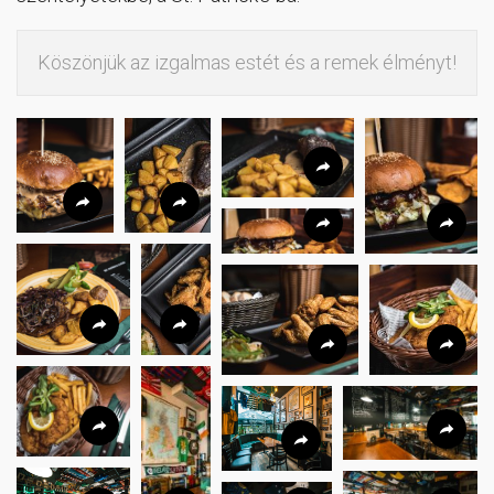
Köszönjük az izgalmas estét és a remek élményt!