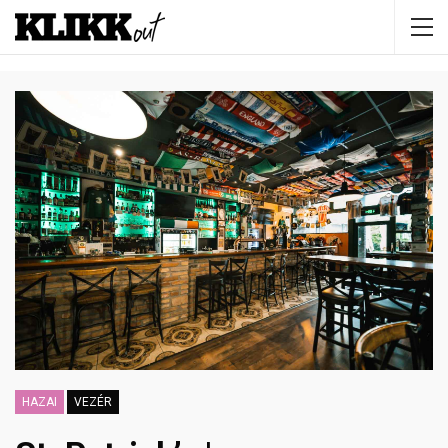
HAZAI
VEZÉR