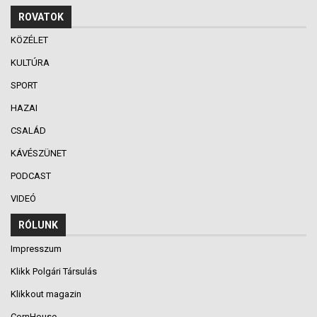
ROVATOK
KÖZÉLET
KULTÚRA
SPORT
HAZAI
CSALÁD
KÁVÉSZÜNET
PODCAST
VIDEÓ
RÓLUNK
Impresszum
Klikk Polgári Társulás
Klikkout magazin
CornHouse