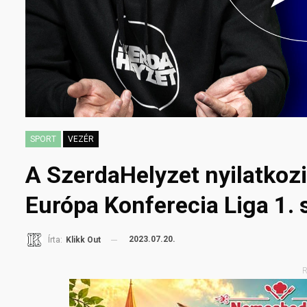
SPORT
VEZÉR
A SzerdaHelyzet nyilatkozi
Európa Konferecia Liga 1. 
2023.07.20.
Írta:
Klikk Out
R