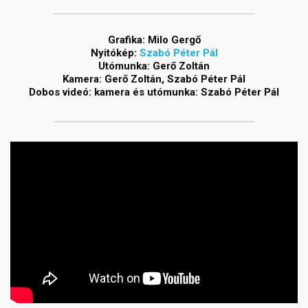
Grafika: Milo Gergő
Nyitókép:
Szabó Péter Pál
Utómunka: Gerő Zoltán
Kamera: Gerő Zoltán, Szabó Péter Pál
Dobos videó: kamera és utómunka: Szabó Péter Pál