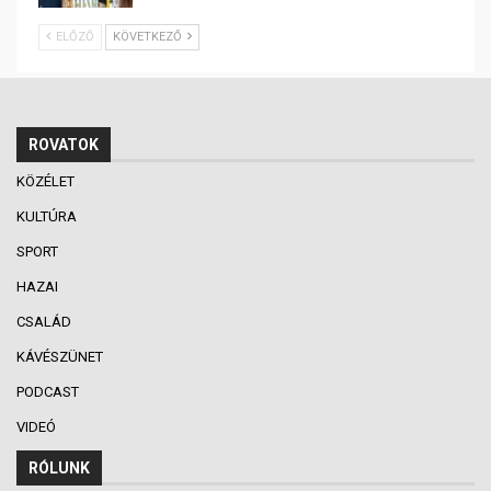
ELŐZŐ
KÖVETKEZŐ
ROVATOK
KÖZÉLET
KULTÚRA
SPORT
HAZAI
CSALÁD
KÁVÉSZÜNET
PODCAST
VIDEÓ
RÓLUNK