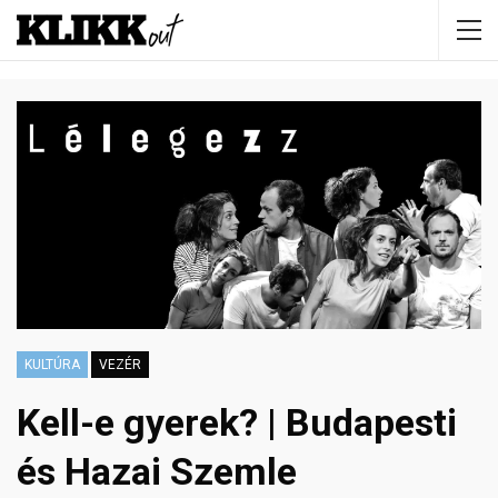
KULTÚRA
VEZÉR
Kell-e gyerek? | Budapesti
és Hazai Szemle