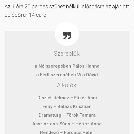
Az 1 óra 20 perces szünet nélküli előadásra az ajánlott
belépői ár 14 euró.
Szereplők:
a Nő szerepében Pálos Hanna
a Férfi szerepében Vizi Dávid
Alkotók:
Díszlet-Jelmez – Füzér Anni
Fény – Balázs Krisztián
Dramaturg – Török Tamara
Asszisztens-Súgó – Héricz Anna
Rendező – Forgács Péter