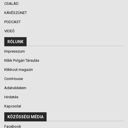
CSALÁD
KÁVÉSZÜNET
PODCAST
VIDEÓ
RÓLUNK
Impresszum
Klikk Polgári Társulás
Klikkout magazin
CornHouse
Adatvédelem
Hirdetés
Kapcsolat
KÖZÖSSÉGI MÉDIA
Facebook