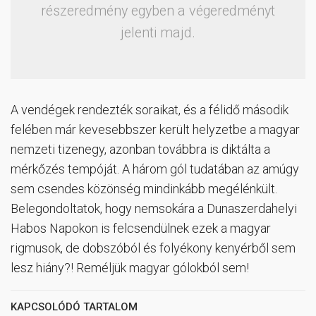
részeredmény egyben a végeredményt
jelenti majd.
A vendégek rendezték soraikat, és a félidő második
felében már kevesebbszer került helyzetbe a magyar
nemzeti tizenegy, azonban továbbra is diktálta a
mérkőzés tempóját. A három gól tudatában az amúgy
sem csendes közönség mindinkább megélénkült.
Belegondoltatok, hogy nemsokára a Dunaszerdahelyi
Habos Napokon is felcsendülnek ezek a magyar
rigmusok, de dobszóból és folyékony kenyérből sem
lesz hiány?! Reméljük magyar gólokból sem!
KAPCSOLÓDÓ TARTALOM