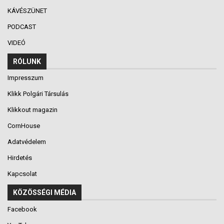
KÁVÉSZÜNET
PODCAST
VIDEÓ
RÓLUNK
Impresszum
Klikk Polgári Társulás
Klikkout magazin
CornHouse
Adatvédelem
Hirdetés
Kapcsolat
KÖZÖSSÉGI MÉDIA
Facebook