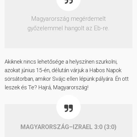
Magyarország megérdemelt
győzelemmel hangolt az Eb-re.
Akiknek nincs lehetősége a helyszínen szurkolni,
azokat június 15-én, délután várjuk a Habos Napok
sörsátorban, amikor Svájc ellen lépünk pályára. Én ott
leszek és Te? Hajrá, Magyarország!
MAGYARORSZÁG–IZRAEL 3:0 (3:0)