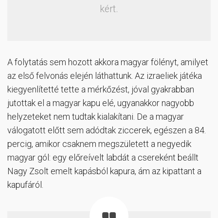
kért.
A folytatás sem hozott akkora magyar fölényt, amilyet
az első felvonás elején láthattunk. Az izraeliek játéka
kiegyenlítetté tette a mérkőzést, jóval gyakrabban
jutottak el a magyar kapu elé, ugyanakkor nagyobb
helyzeteket nem tudtak kialakítani. De a magyar
válogatott előtt sem adódtak ziccerek, egészen a 84.
percig, amikor csaknem megszületett a negyedik
magyar gól: egy előreívelt labdát a csereként beállt
Nagy Zsolt emelt kapásból kapura, ám az kipattant a
kapufáról.