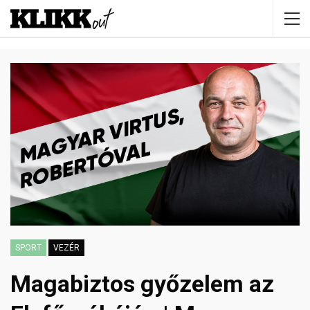
SPORT
VEZÉR
Magabiztos győzelem az