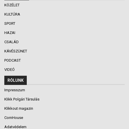
KÖZÉLET
KULTÚRA
SPORT
HAZAI
CSALÁD
KÁVÉSZÜNET
PODCAST
VIDEÓ
RÓLUNK
Impresszum
Klikk Polgári Társulás
Klikkout magazin
CornHouse
Adatvédelem