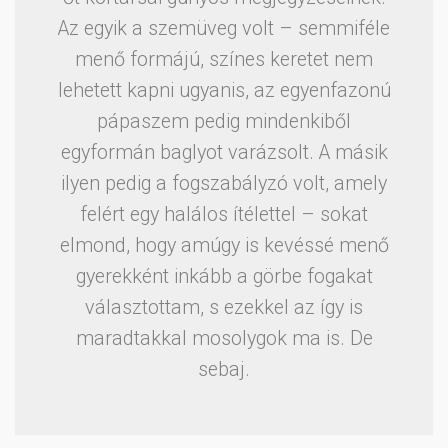
Az egyik a szemüveg volt – semmiféle
menő formájú, színes keretet nem
lehetett kapni ugyanis, az egyenfazonú
pápaszem pedig mindenkiből
egyformán baglyot varázsolt. A másik
ilyen pedig a fogszabályzó volt, amely
felért egy halálos ítélettel – sokat
elmond, hogy amúgy is kevéssé menő
gyerekként inkább a görbe fogakat
választottam, s ezekkel az így is
maradtakkal mosolygok ma is. De
sebaj.