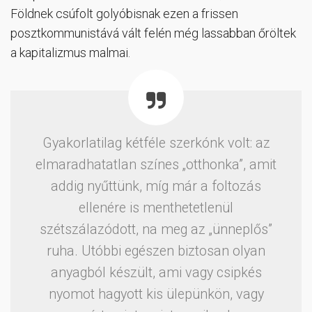
Földnek csúfolt golyóbisnak ezen a frissen
posztkommunistává vált felén még lassabban őröltek
a kapitalizmus malmai.
Gyakorlatilag kétféle szerkónk volt: az
elmaradhatatlan színes „otthonka”, amit
addig nyűttünk, míg már a foltozás
ellenére is menthetetlenül
szétszálazódott, na meg az „ünneplős”
ruha. Utóbbi egészen biztosan olyan
anyagból készült, ami vagy csipkés
nyomot hagyott kis ülepünkön, vagy