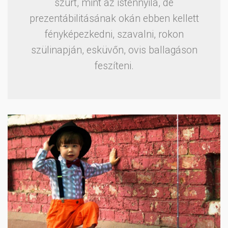
szúrt, mint az istennyila, de
prezentábilitásának okán ebben kellett
fényképezkedni, szavalni, rokon
szülinapján, esküvőn, ovis ballagáson
feszíteni.