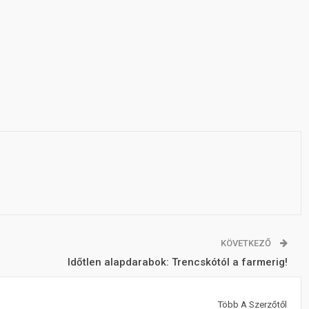
KÖVETKEZŐ
Időtlen alapdarabok: Trencskótól a farmerig!
Több A Szerzőtől