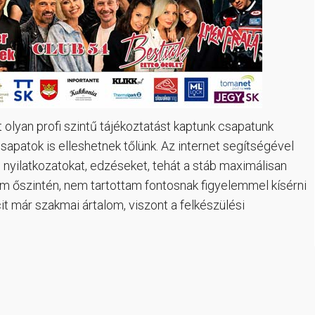
lyan profi szintű tájékoztatást kaptunk csapatunk
patok is elleshetnek tőlünk. Az internet segítségével
 nyilatkozatokat, edzéseket, tehát a stáb maximálisan
 őszintén, nem tartottam fontosnak figyelemmel kísérni
t már szakmai ártalom, viszont a felkészülési