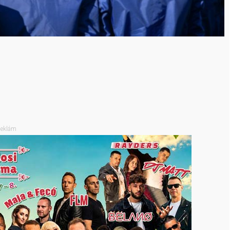
eklám