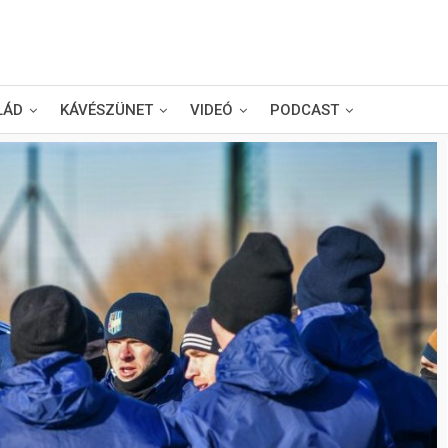
LÁD
KÁVÉSZÜNET
VIDEÓ
PODCAST