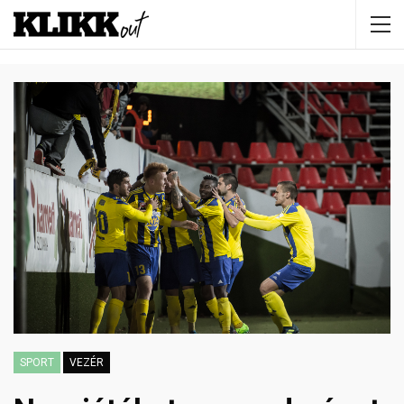
SPORT
VEZÉR