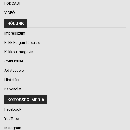
PODCAST
VIDEÓ
RÓLUNK
Impresszum
Klikk Polgári Társulás
Klikkout magazin
CornHouse
Adatvédelem
Hirdetés
Kapcsolat
KÖZÖSSÉGI MÉDIA
Facebook
YouTube
Instagram