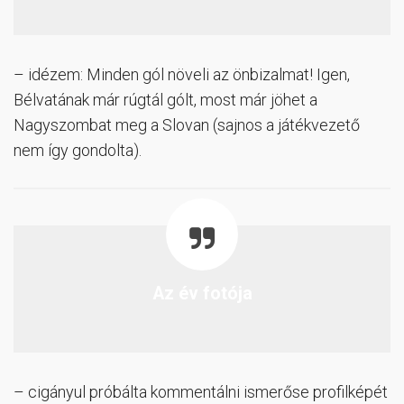
– idézem: Minden gól növeli az önbizalmat! Igen,
Bélvatának már rúgtál gólt, most már jöhet a
Nagyszombat meg a Slovan (sajnos a játékvezető
nem így gondolta).
Az év fotója
– cigányul próbálta kommentálni ismerőse profilképét