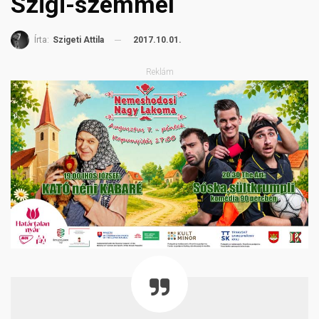
Szigi-szemmel
2017.10.01.
Írta:
Szigeti Attila
Reklám