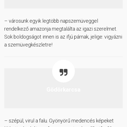
– városunk egyik legtöbb napszemüveggel
rendelkező amazonja megtalálta az igazi szerelmet.
Sok boldogságot innen is az ifjú párnak, jelige: vigyázni
a szemüvegkészletre!
Gödörkarcsa
– szépül, virul a falu. Gyönyörű medencés képeket