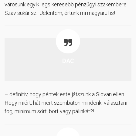
városunk egyik legsikeresebb pénzügyi szakembere.
Szav sukár szi. Jelentem, értünk mi magyarul is!
DAC
– definitív, hogy péntek este játszunk a Slovan ellen.
Hogy miért, hát mert szombaton mindenki választani
fog, minimum sört, bort vagy pálinkát?!