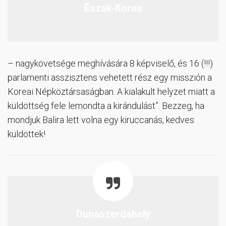
Észak-Korea
– nagykövetsége meghívására 8 képviselő, és 16 (!!!)
parlamenti asszisztens vehetett rész egy misszión a
Koreai Népköztársaságban. A kialakult helyzet miatt a
küldöttség fele lemondta a kirándulást”. Bezzeg, ha
mondjuk Balira lett volna egy kiruccanás, kedves
küldöttek!
Dunaszerdahely