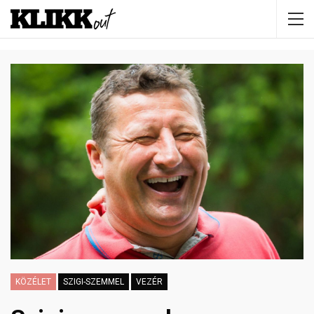
KÖZÉLET
SZIGI-SZEMMEL
VEZÉR