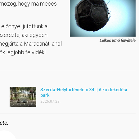
és mozog, hogy ma meccs
előnnyel jutottunk a
szerezte, aki egyben
Lelkes Ernő felvétele
megjárta a Maracanát, ahol
ők legjobb felvidéki
Szerda-Helytörténelem 34. | A közlekedési
park
2026.07.29.
ete: