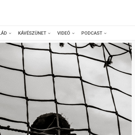
LÁD
KÁVÉSZÜNET
VIDEÓ
PODCAST