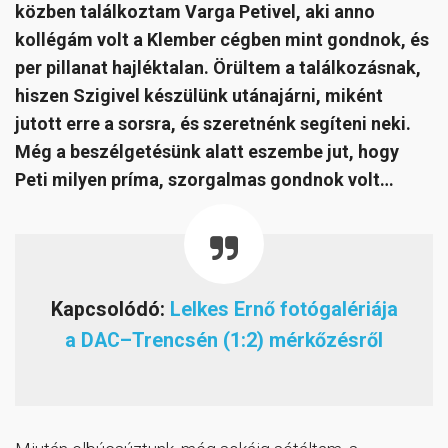
közben találkoztam Varga Petivel, aki anno
kollégám volt a Klember cégben mint gondnok, és
per pillanat hajléktalan. Örültem a találkozásnak,
hiszen Szigivel készülünk utánajárni, miként
jutott erre a sorsra, és szeretnénk segíteni neki.
Még a beszélgetésünk alatt eszembe jut, hogy
Peti milyen príma, szorgalmas gondnok volt…
Kapcsolódó:
Lelkes Ernő fotógalériája
a DAC–Trencsén (1:2) mérkőzésről