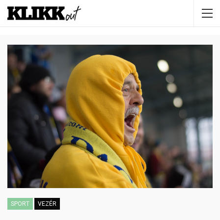
SPORT
VEZÉR