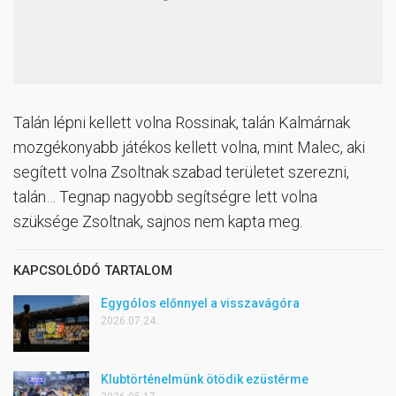
Talán lépni kellett volna Rossinak, talán Kalmárnak
mozgékonyabb játékos kellett volna, mint Malec, aki
segített volna Zsoltnak szabad területet szerezni,
talán… Tegnap nagyobb segítségre lett volna
szüksége Zsoltnak, sajnos nem kapta meg.
KAPCSOLÓDÓ TARTALOM
Egygólos előnnyel a visszavágóra
2026.07.24.
Klubtörténelmünk ötödik ezüstérme