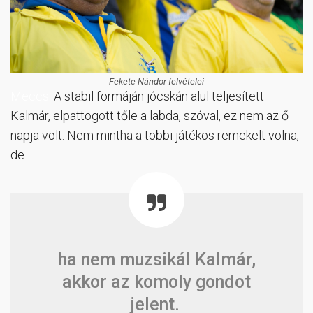
Fekete Nándor felvételei
Meccs.
A stabil formáján jócskán alul teljesített
Kalmár, elpattogott tőle a labda, szóval, ez nem az ő
napja volt. Nem mintha a többi játékos remekelt volna,
de
ha nem muzsikál Kalmár,
akkor az komoly gondot
jelent.