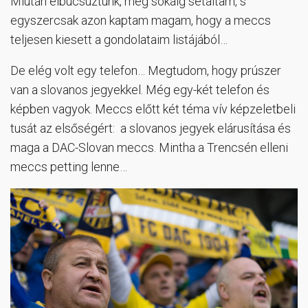
Miután elbúcsúztunk, még sokáig sétáltam, s
egyszercsak azon kaptam magam, hogy a meccs
teljesen kiesett a gondolataim listájából…
De elég volt egy telefon… Megtudom, hogy prúszer
van a slovanos jegyekkel. Még egy-két telefon és
képben vagyok. Meccs előtt két téma vív képzeletbeli
tusát az elsőségért: a slovanos jegyek elárusítása és
maga a DAC-Slovan meccs. Mintha a Trencsén elleni
meccs petting lenne…