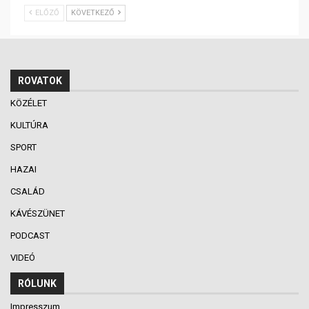
ELŐZŐ
KÖVETKEZŐ
ROVATOK
KÖZÉLET
KULTÚRA
SPORT
HAZAI
CSALÁD
KÁVÉSZÜNET
PODCAST
VIDEÓ
RÓLUNK
Impresszum