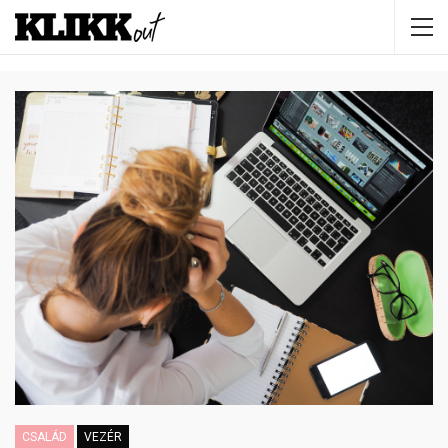
CSALÁD
VEZÉR