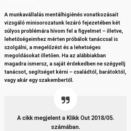
Fotók: Pexels
A munkavállalás mentálhigiénés vonatkozásait
vizsgáló minisorozatunk lezáró fejezetében két
súlyos problémára hívom fel a figyelmet – illetve,
lehetőségeimhez mérten próbálok tanáccsal is
szolgálni, a megelőzést és a lehetséges
megoldásokat illetően. Ha az alábbiakban
magadra ismersz, a saját érdekedben ne szégyellj
tanácsot, segítséget kérni – családtól, barátoktól,
vagy akár egy szakembertől.
A cikk megjelent a Klikk Out 2018/05.
számában.