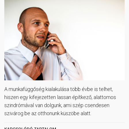
A munkafüggőség kialakulása több évbe is telhet,
hiszen egy kifejezetten lassan építkező, alattomos
szindrómával van dolgunk, ami szép csendesen
szivárog be az otthonunk küszöbe alatt.