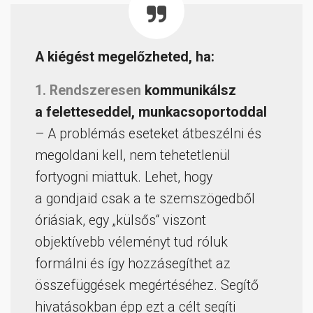
A kiégést megelőzheted, ha:
1. Rendszeresen
kommunikálsz
a feletteseddel, munkacsoportoddal
– A problémás eseteket átbeszélni és
megoldani kell, nem tehetetlenül
fortyogni miattuk. Lehet, hogy
a gondjaid csak a te szemszögedből
óriásiak, egy „külsős“ viszont
objektívebb véleményt tud róluk
formálni és így hozzásegíthet az
összefüggések megértéséhez. Segítő
hivatásokban épp ezt a célt segíti