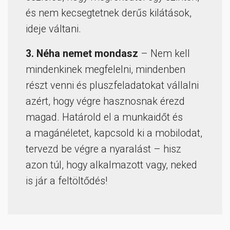
és nem kecsegtetnek derűs kilátások,
ideje váltani.
3. Néha nemet mondasz
– Nem kell
mindenkinek megfelelni, mindenben
részt venni és pluszfeladatokat vállalni
azért, hogy végre hasznosnak érezd
magad. Határold el a munkaidőt és
a magánéletet, kapcsold ki a mobilodat,
tervezd be végre a nyaralást – hisz
azon túl, hogy alkalmazott vagy, neked
is jár a feltöltődés!