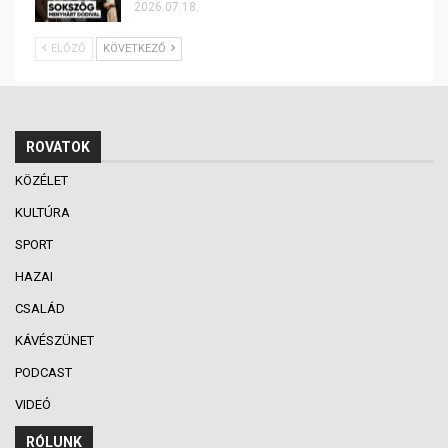
2026.07.18.
ELŐZŐ
KÖVETKEZŐ
ROVATOK
KÖZÉLET
KULTÚRA
SPORT
HAZAI
CSALÁD
KÁVÉSZÜNET
PODCAST
VIDEÓ
RÓLUNK