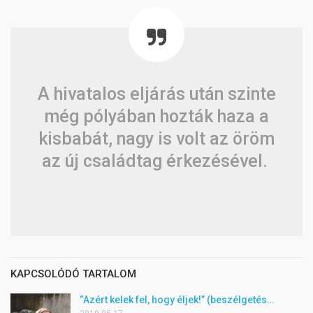
A hivatalos eljárás után szinte
még pólyában hozták haza a
kisbabát, nagy is volt az öröm
az új családtag érkezésével.
KAPCSOLÓDÓ TARTALOM
“Azért kelek fel, hogy éljek!” (beszélgetés…