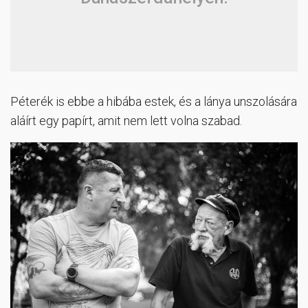
Péterék is ebbe a hibába estek, és a lánya unszolására
aláírt egy papírt, amit nem lett volna szabad.