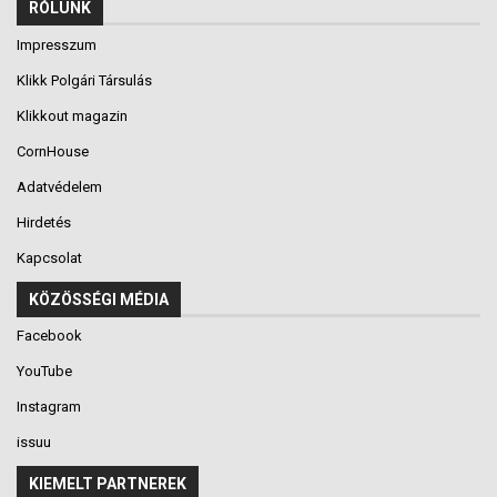
RÓLUNK
Impresszum
Klikk Polgári Társulás
Klikkout magazin
CornHouse
Adatvédelem
Hirdetés
Kapcsolat
KÖZÖSSÉGI MÉDIA
Facebook
YouTube
Instagram
issuu
KIEMELT PARTNEREK