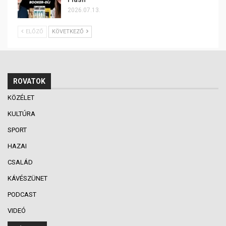
2026.07.13.
ELŐZŐ
KÖVETKEZŐ
ROVATOK
KÖZÉLET
KULTÚRA
SPORT
HAZAI
CSALÁD
KÁVÉSZÜNET
PODCAST
VIDEÓ