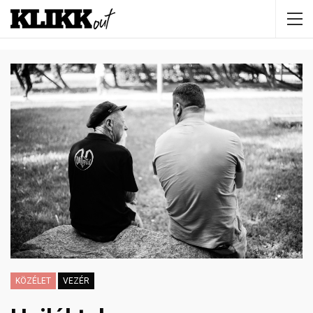
KÖZÉLET
VEZÉR