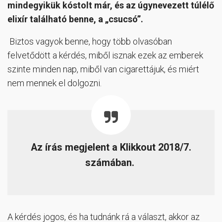
mindegyikük kóstolt már, és az úgynevezett túlélő
elixír található benne, a „csucsó”.
Biztos vagyok benne, hogy több olvasóban
felvetődött a kérdés, miből isznak ezek az emberek
szinte minden nap, miből van cigarettájuk, és miért
nem mennek el dolgozni.
Az írás megjelent a Klikkout 2018/7.
számában.
A kérdés jogos, és ha tudnánk rá a választ, akkor az