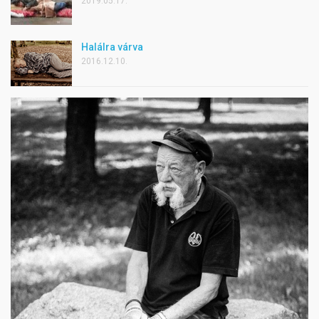
2019.05.17.
Halálra várva
2016.12.10.