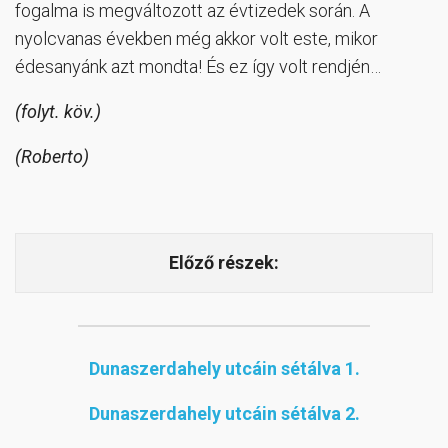
fogalma is megváltozott az évtizedek során. A
nyolcvanas években még akkor volt este, mikor
édesanyánk azt mondta! És ez így volt rendjén…
(folyt. köv.)
(Roberto)
Előző részek:
Dunaszerdahely utcáin sétálva 1.
Dunaszerdahely utcáin sétálva 2.