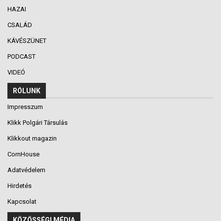
HAZAI
CSALÁD
KÁVÉSZÜNET
PODCAST
VIDEÓ
RÓLUNK
Impresszum
Klikk Polgári Társulás
Klikkout magazin
CornHouse
Adatvédelem
Hirdetés
Kapcsolat
KÖZÖSSÉGI MÉDIA