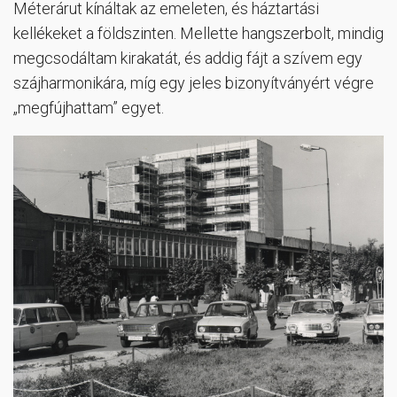
Méterárut kínáltak az emeleten, és háztartási
kellékeket a földszinten. Mellette hangszerbolt, mindig
megcsodáltam kirakatát, és addig fájt a szívem egy
szájharmonikára, míg egy jeles bizonyítványért végre
„megfújhattam” egyet.