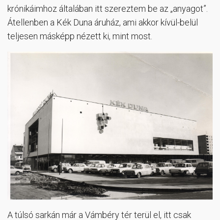
krónikáimhoz általában itt szereztem be az „anyagot”.
Átellenben a Kék Duna áruház, ami akkor kívül-belül
teljesen másképp nézett ki, mint most.
A túlsó sarkán már a Vámbéry tér terül el, itt csak