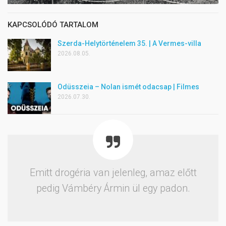
KAPCSOLÓDÓ TARTALOM
Szerda-Helytörténelem 35. | A Vermes-villa
2026.08.05.
Odüsszeia – Nolan ismét odacsap | Filmes
2026.07.30.
Emitt drogéria van jelenleg, amaz előtt
pedig Vámbéry Ármin ül egy padon.